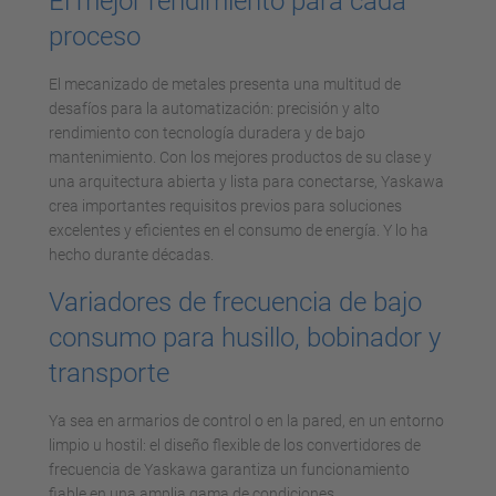
El mejor rendimiento para cada
proceso
El mecanizado de metales presenta una multitud de
desafíos para la automatización: precisión y alto
rendimiento con tecnología duradera y de bajo
mantenimiento. Con los mejores productos de su clase y
una arquitectura abierta y lista para conectarse, Yaskawa
crea importantes requisitos previos para soluciones
excelentes y eficientes en el consumo de energía. Y lo ha
hecho durante décadas.
Variadores de frecuencia de bajo
consumo para husillo, bobinador y
transporte
Ya sea en armarios de control o en la pared, en un entorno
limpio u hostil: el diseño flexible de los convertidores de
frecuencia de Yaskawa garantiza un funcionamiento
fiable en una amplia gama de condiciones