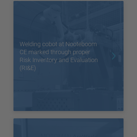
Welding cobot at Nooteboom
CE marked through proper
Risk Inventory and Evaluation
(RI&E)