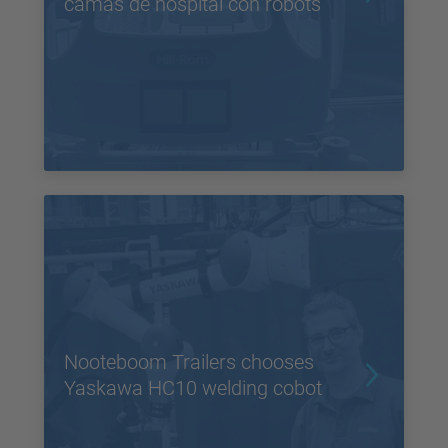
camas de hospital con robots
Nooteboom Trailers chooses
Yaskawa HC10 welding cobot