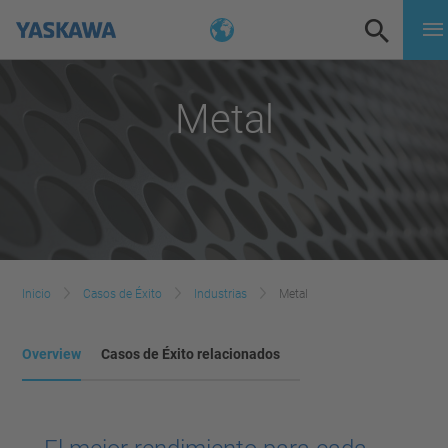
Metal
Inicio
Casos de Éxito
Industrias
Metal
Overview
Casos de Éxito relacionados