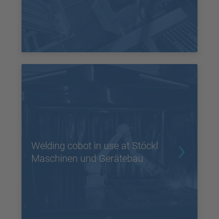
Welding cobot in use at Stöckl
Maschinen und Gerätebau