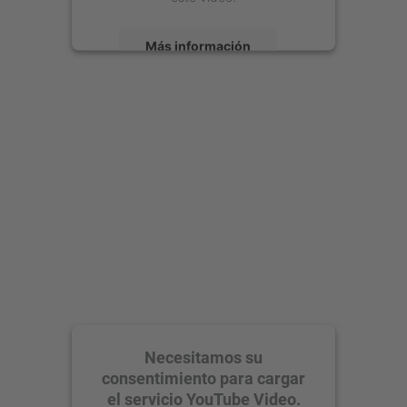
Más información
Aceptar
powered by
Usercentrics Consent
Management Platform
Necesitamos su
consentimiento para cargar
el servicio YouTube Video.