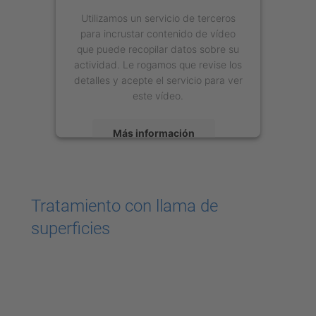
Utilizamos un servicio de terceros
para incrustar contenido de vídeo
que puede recopilar datos sobre su
actividad. Le rogamos que revise los
detalles y acepte el servicio para ver
este vídeo.
Más información
Aceptar
powered by
Usercentrics Consent
Tratamiento con llama de
Management Platform
superficies