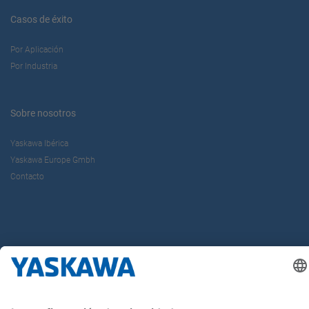
Casos de éxito
Por Aplicación
Por Industria
Sobre nosotros
Yaskawa Ibérica
Yaskawa Europe Gmbh
Contacto
¡Síguenos!