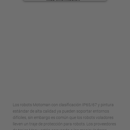
Aceptar
powered by
Usercentrics Consent
Management Platform
Los robots Motoman con clasificación IP65/67 y pintura
estándar de alta calidad ya pueden soportar entornos
difíciles, sin embargo es común que los robots voladores
lleven un traje de protección para robots. Los proveedores