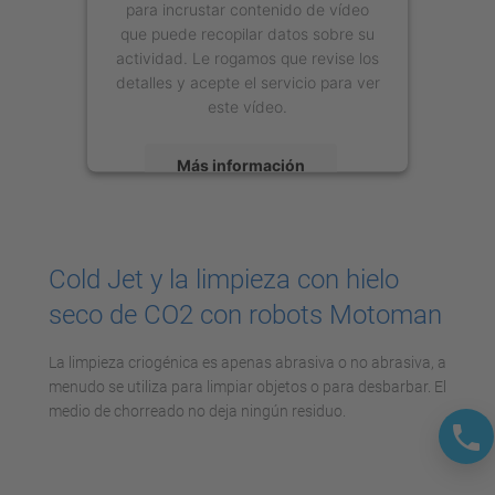
para incrustar contenido de vídeo
que puede recopilar datos sobre su
actividad. Le rogamos que revise los
detalles y acepte el servicio para ver
este vídeo.
Más información
Aceptar
powered by
Usercentrics Consent
Cold Jet y la limpieza con hielo
Management Platform
seco de CO2 con robots Motoman
La limpieza criogénica es apenas abrasiva o no abrasiva, a
menudo se utiliza para limpiar objetos o para desbarbar. El
medio de chorreado no deja ningún residuo.