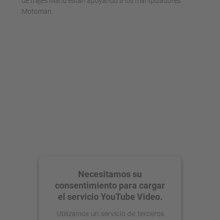
de trajes Manu están apoyando a los manipuladores
Motoman.
Necesitamos su
consentimiento para cargar
el servicio YouTube Video.
Utilizamos un servicio de terceros