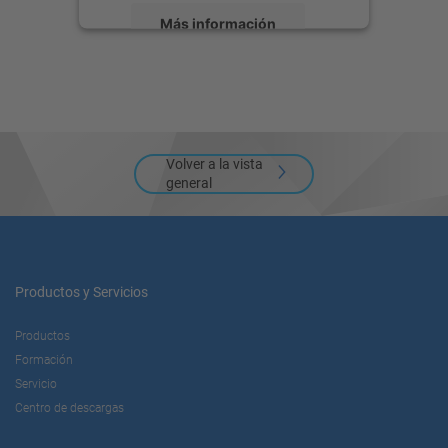
Más información
Aceptar
powered by
Usercentrics Consent
Management Platform
Volver a la vista
general
Productos y Servicios
Productos
Formación
Servicio
Centro de descargas