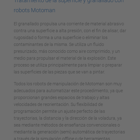
Tratamiento de la superficie y granallado con
robots Motoman
El granallado propulsa una corriente de material abrasivo
contra una superficie a alta presión, con el fin de alisar, dar
rugosidad o forma a una superficie o eliminar los
contaminantes de la misma. Se utiliza un fluido
presurizado, más conocido como aire comprimido, y un
medio para propulsar el material de la explosión. Este
proceso se utiliza principalmente para limpiar o preparar
las superficies de las piezas que se van a pintar.
Todos los robots de manipulación de Motoman son muy
adecuados para automatizar este procedimiento, ya que
proporcionan grandes espacios de trabajo y altas
velocidades de reorientación. Su flexibilidad de
programación permite un ajuste perfecto de las
trayectorias, la distancia y la dirección de la voladura, ya
sea mediante métodos de enseñanza convencionales o
mediante la generación (semi) automática de trayectorias
a través de la simulación offline o de herramientas