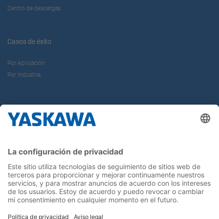
Centro de descargas
Casos de éxito
Por Aplicación
Por Industria
Sobre nosotros
Yaskawa Ibérica
Yaskawa Europe Gmbh
Contacto
¡Síguenos!