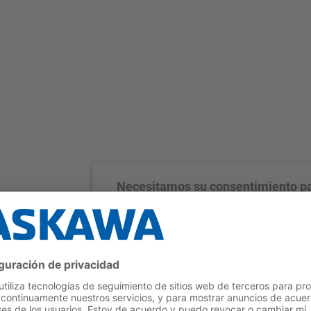
Necesitamos su consentimiento p
cargar el servicio YouTube Video
Utilizamos un servicio de terceros para incr
contenido de vídeo que puede recopilar d
sobre su actividad. Le rogamos que revise
detalles y acepte el servicio para ver este v
Más información