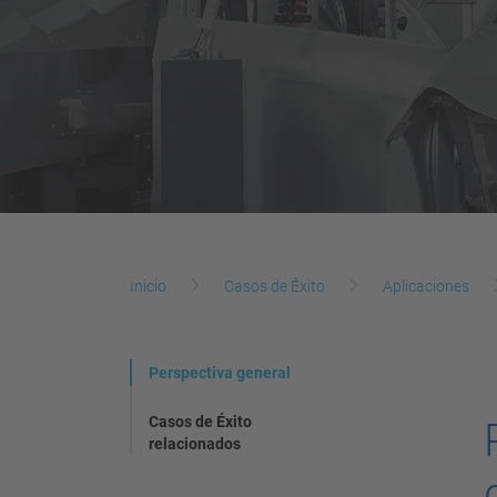
Inicio
Casos de Éxito
Aplicaciones
Perspectiva general
Casos de Éxito
relacionados