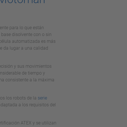
ente para lo que están
 base disolvente con o sin
 célula automatizada es más
e da lugar a una calidad
ecisión y sus movimientos
onsiderable de tiempo y
orma consistente a la máxima
os los robots de la
serie
daptada a los requisitos del
ificación ATEX y se utilizan