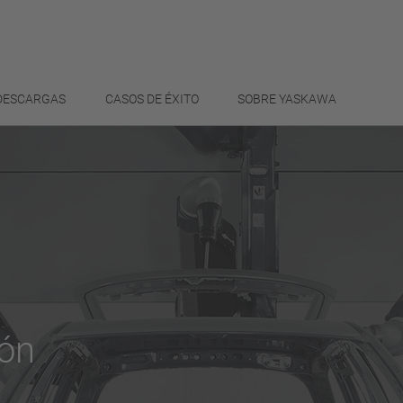
 DESCARGAS
CASOS DE ÉXITO
SOBRE YASKAWA
ión