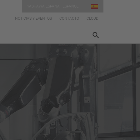
YASKAWA ESPAÑA | ESPAÑOL
NOTICIAS Y EVENTOS
CONTACTO
CLOUD