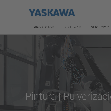
PRODUCTOS
SISTEMAS
SERVICIO Y
Pintura | Pulverizac