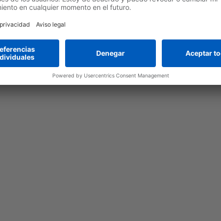
Aceptar
powered by
Usercentrics Consent Manage
Platform