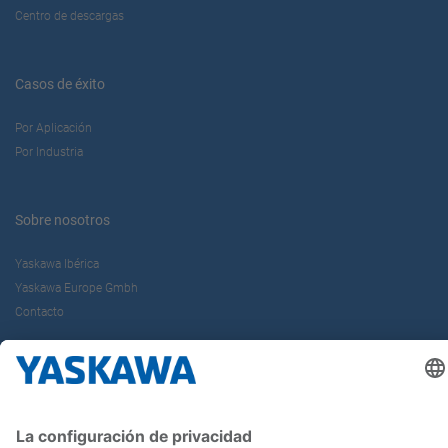
Centro de descargas
Casos de éxito
Por Aplicación
Por Industria
Sobre nosotros
Yaskawa Ibérica
Yaskawa Europe Gmbh
Contacto
¡Síguenos!