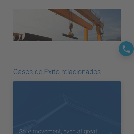
Casos de Éxito relacionados
Safe movement, even at great