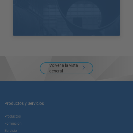
Volver a la vista
general
Productos y Servicios
Productos
Formación
Servicio