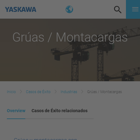
Grúas / Montacargas
Inicio
Casos de Éxito
Industrias
Grúas / Montacargas
Overview
Casos de Éxito relacionados