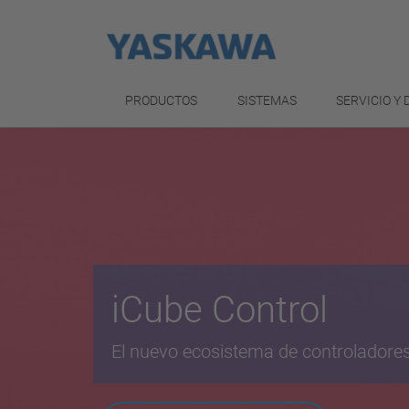
PRODUCTOS
SISTEMAS
SERVICIO Y
iCube Control
El nuevo ecosistema de controladore