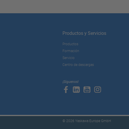
Productos y Servicios
Productos
Formación
Servicio
Centro de descargas
¡Síguenos!
© 2026 Yaskawa Europe GmbH