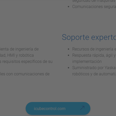
seguridad de máquinas
Comunicaciones seguras
Soporte expert
enta de ingeniería de
Recursos de ingeniería e
dad, HMI y robótica
Respuesta rápida, ágil 
s requisitos específicos de su
implementación
Suministrado por Yaska
ales con comunicaciones de
robóticos y de automat
icubecontrol.com