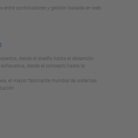
 entre controladores y gestión basada en web
o
xpertos, desde el diseño hasta el desarrollo
y exhaustiva, desde el concepto hasta la
wa, el mayor fabricante mundial de sistemas
ización