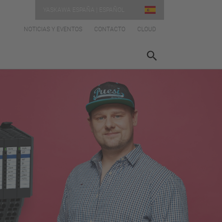
YASKAWA ESPAÑA | ESPAÑOL
NOTICIAS Y EVENTOS
CONTACTO
CLOUD