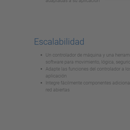
adaptadas a su aplicación
Escalabilidad
Un controlador de máquina y una herrami
software para movimiento, lógica, seguri
Adapte las funciones del controlador a lo
aplicación
Integre fácilmente componentes adicion
red abiertas