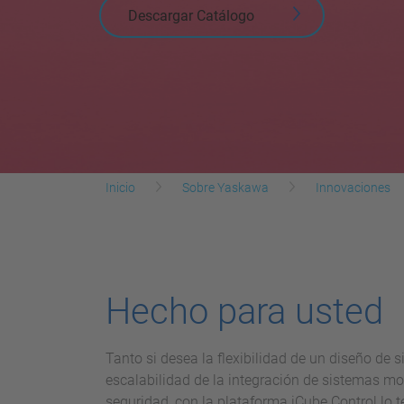
Descargar Catálogo
Inicio
Sobre Yaskawa
Innovaciones
Hecho para usted
Tanto si desea la flexibilidad de un diseño de s
escalabilidad de la integración de sistemas mod
seguridad, con la plataforma iCube Control lo t