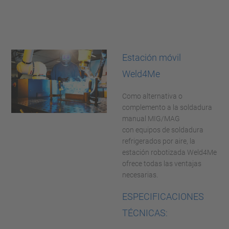
Estación móvil
Weld4Me
Como alternativa o
complemento a la soldadura
manual MIG/MAG
con equipos de soldadura
refrigerados por aire, la
estación robotizada Weld4Me
ofrece todas las ventajas
necesarias.
ESPECIFICACIONES
TÉCNICAS: