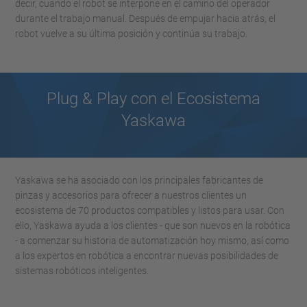
decir, cuando el robot se interpone en el camino del operador
durante el trabajo manual. Después de empujar hacia atrás, el
robot vuelve a su última posición y continúa su trabajo.
Plug & Play con el Ecosistema
Yaskawa
Yaskawa se ha asociado con los principales fabricantes de
pinzas y accesorios para ofrecer a nuestros clientes un
ecosistema de 70 productos compatibles y listos para usar. Con
ello, Yaskawa ayuda a los clientes - que son nuevos en la robótica
- a comenzar su historia de automatización hoy mismo, así como
a los expertos en robótica a encontrar nuevas posibilidades de
sistemas robóticos inteligentes.