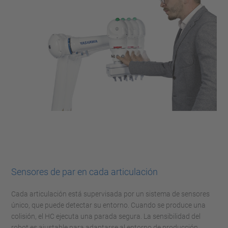
Sensores de par en cada articulación
Cada articulación está supervisada por un sistema de sensores
único, que puede detectar su entorno. Cuando se produce una
colisión, el HC ejecuta una parada segura. La sensibilidad del
robot es ajustable para adaptarse al entorno de producción