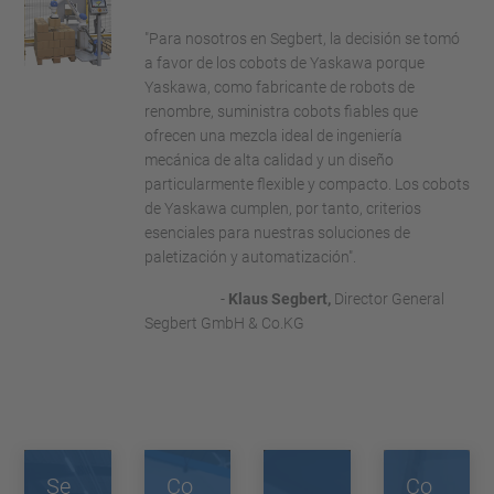
"Para nosotros en Segbert, la decisión se tomó
a favor de los cobots de Yaskawa porque
Yaskawa, como fabricante de robots de
renombre, suministra cobots fiables que
ofrecen una mezcla ideal de ingeniería
mecánica de alta calidad y un diseño
particularmente flexible y compacto. Los cobots
de Yaskawa cumplen, por tanto, criterios
esenciales para nuestras soluciones de
paletización y automatización".
-
Klaus Segbert,
Director General
Segbert GmbH & Co.KG
Se
Co
Co