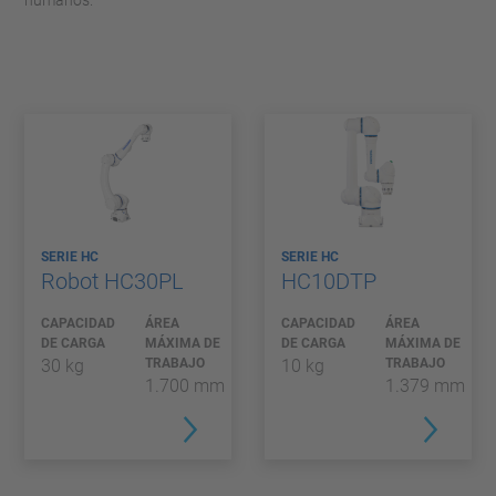
humanos.
SERIE HC
SERIE HC
Robot HC30PL
HC10DTP
CAPACIDAD
ÁREA
CAPACIDAD
ÁREA
DE CARGA
MÁXIMA DE
DE CARGA
MÁXIMA DE
30 kg
TRABAJO
10 kg
TRABAJO
1.700 mm
1.379 mm