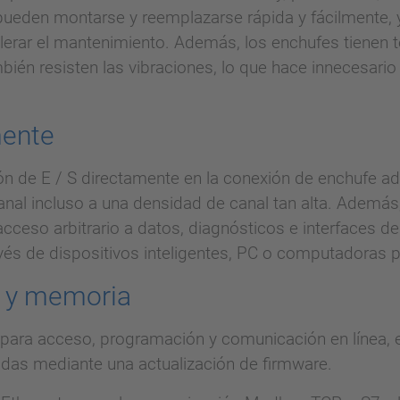
 pueden montarse y reemplazarse rápida y fácilmente, 
elerar el mantenimiento. Además, los enchufes tienen 
bién resisten las vibraciones, lo que hace innecesario
mente
ión de E / S directamente en la conexión de enchufe a
 canal incluso a una densidad de canal tan alta. Adem
acceso arbitrario a datos, diagnósticos e interfaces 
avés de dispositivos inteligentes, PC o computadoras po
n y memoria
para acceso, programación y comunicación en línea, e
adas mediante una actualización de firmware.