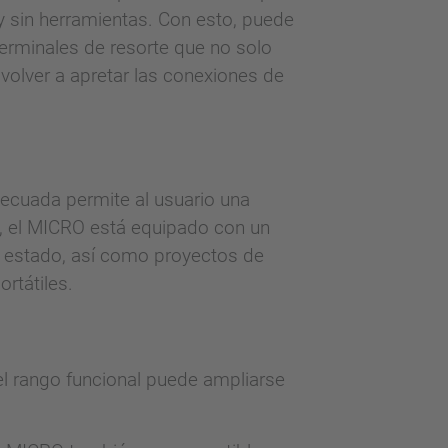
y sin herramientas. Con esto, puede
terminales de resorte que no solo
 volver a apretar las conexiones de
decuada permite al usuario una
ás, el MICRO está equipado con un
de estado, así como proyectos de
rtátiles.
l rango funcional puede ampliarse