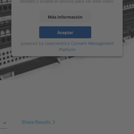
detalles y acepte el servicio para ver este vídeo.
Más información
Aceptar
powered by
Usercentrics Consent Management
Platform
Share Results