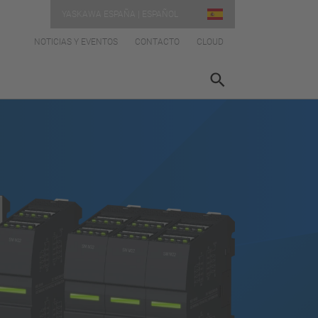
YASKAWA ESPAÑA | ESPAÑOL
NOTICIAS Y EVENTOS
CONTACTO
CLOUD