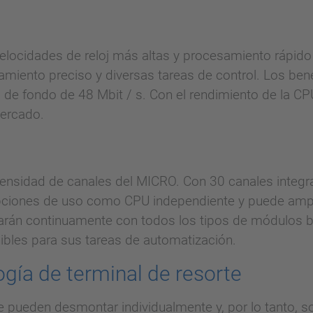
elocidades de reloj más altas y procesamiento rápido
miento preciso y diversas tareas de control. Los bene
 de fondo de 48 Mbit / s. Con el rendimiento de la 
mercado.
a densidad de canales del MICRO. Con 30 canales integr
opciones de uso como CPU independiente y puede amp
arán continuamente con todos los tipos de módulos bi
ibles para sus tareas de automatización.
ogía de terminal de resorte
 pueden desmontar individualmente y, por lo tanto, s