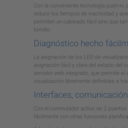
Con la conveniente tecnología push-in,
reducir los tiempos de inactividad y ac
permiten un cableado fácil sino que tam
tornillo.
Diagnóstico hecho fácil
La asignación de los LED de visualizac
asignación fácil y clara del estado del
servidor web integrado, que permite el 
visualización libremente definibles a tr
Interfaces, comunicació
Con el conmutador activo de 2 puertos 
fácilmente con otras funciones planific