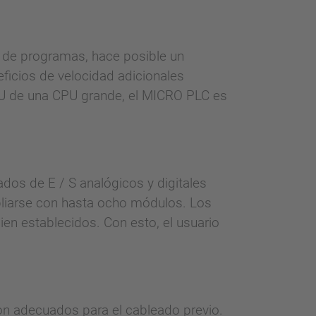
 de programas, hace posible un
ficios de velocidad adicionales
CPU de una CPU grande, el MICRO PLC es
ados de E / S analógicos y digitales
liarse con hasta ocho módulos. Los
en establecidos. Con esto, el usuario
on adecuados para el cableado previo.