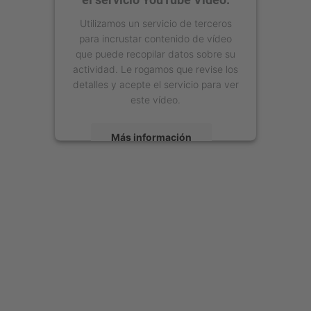
Utilizamos un servicio de terceros
para incrustar contenido de vídeo
que puede recopilar datos sobre su
actividad. Le rogamos que revise los
detalles y acepte el servicio para ver
este vídeo.
Más información
Aceptar
powered by
Usercentrics Consent
Management Platform