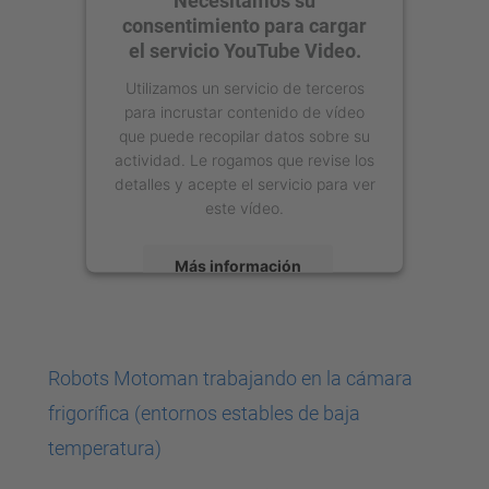
consentimiento para cargar
el servicio YouTube Video.
Utilizamos un servicio de terceros
para incrustar contenido de vídeo
que puede recopilar datos sobre su
actividad. Le rogamos que revise los
detalles y acepte el servicio para ver
este vídeo.
Más información
Aceptar
powered by
Usercentrics Consent
Robots Motoman trabajando en la cámara
Management Platform
frigorífica (entornos estables de baja
temperatura)