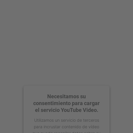
Aceptar
powered by
Usercentrics Consent
Management Platform
Necesitamos su
consentimiento para cargar
el servicio YouTube Video.
Utilizamos un servicio de terceros
para incrustar contenido de vídeo