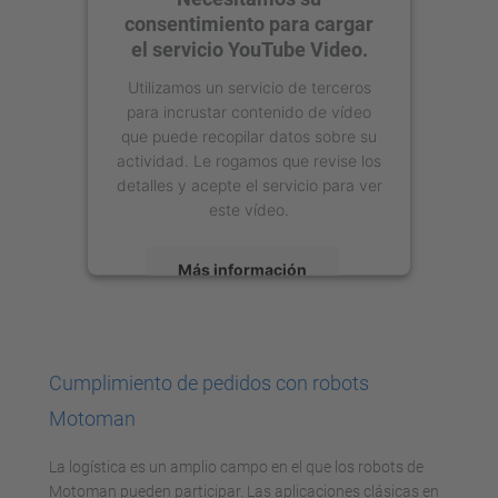
consentimiento para cargar
el servicio YouTube Video.
Utilizamos un servicio de terceros
para incrustar contenido de vídeo
que puede recopilar datos sobre su
actividad. Le rogamos que revise los
detalles y acepte el servicio para ver
este vídeo.
Más información
Aceptar
powered by
Usercentrics Consent
Cumplimiento de pedidos con robots
Management Platform
Motoman
La logística es un amplio campo en el que los robots de
Motoman pueden participar. Las aplicaciones clásicas en