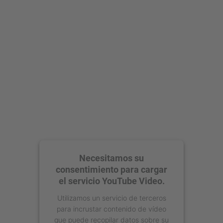
Aceptar
powered by
Usercentrics Consent
Management Platform
Necesitamos su
consentimiento para cargar
el servicio YouTube Video.
Utilizamos un servicio de terceros
para incrustar contenido de vídeo
que puede recopilar datos sobre su