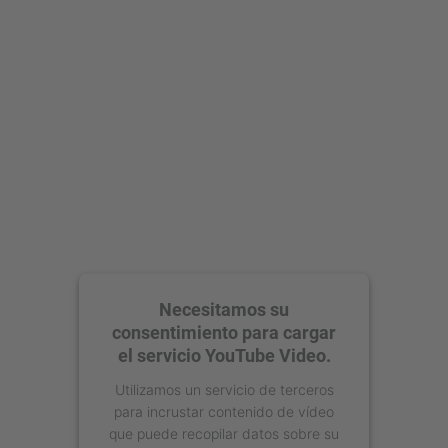
Aceptar
powered by
Usercentrics Consent
Management Platform
Necesitamos su
consentimiento para cargar
el servicio YouTube Video.
Utilizamos un servicio de terceros
para incrustar contenido de vídeo
que puede recopilar datos sobre su