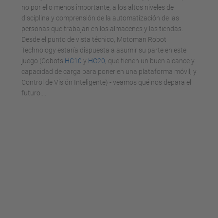
no por ello menos importante, a los altos niveles de
disciplina y comprensión de la automatización de las
personas que trabajan en los almacenes y las tiendas.
Desde el punto de vista técnico, Motoman Robot
Technology estaría dispuesta a asumir su parte en este
juego (Cobots
HC10
y
HC20
, que tienen un buen alcance y
capacidad de carga para poner en una plataforma móvil, y
Control de Visión Inteligente) - veamos qué nos depara el
futuro....