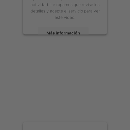
actividad. Le rogamos que revise los
detalles y acepte el servicio para ver
este vídeo.
Más información
Aceptar
powered by
Usercentrics Consent
Management Platform