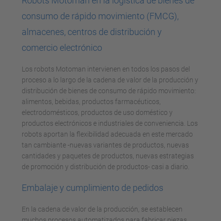
Robots Motoman en la logística de bienes de
consumo de rápido movimiento (FMCG),
almacenes, centros de distribución y
comercio electrónico
Los robots Motoman intervienen en todos los pasos del
proceso a lo largo de la cadena de valor de la producción y
distribución de bienes de consumo de rápido movimiento:
alimentos, bebidas, productos farmacéuticos,
electrodomésticos, productos de uso doméstico y
productos electrónicos e industriales de conveniencia. Los
robots aportan la flexibilidad adecuada en este mercado
tan cambiante -nuevas variantes de productos, nuevas
cantidades y paquetes de productos, nuevas estrategias
de promoción y distribución de productos- casi a diario.
Embalaje y cumplimiento de pedidos
En la cadena de valor de la producción, se establecen
muchos procesos automatizados para fabricar piezas,