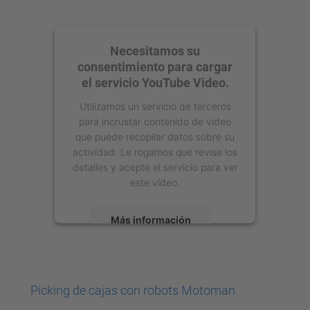
Necesitamos su
consentimiento para cargar
el servicio YouTube Video.
Utilizamos un servicio de terceros
para incrustar contenido de vídeo
que puede recopilar datos sobre su
actividad. Le rogamos que revise los
detalles y acepte el servicio para ver
este vídeo.
Más información
Aceptar
powered by
Usercentrics Consent
Picking de cajas con robots Motoman
Management Platform