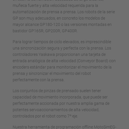
muñeca fuerte y alta velocidad requerida para la
automatización de prensa a prensa. Los robots de la serie
GP son muy adecuados, en concreto los modelos de
mayor alcance GP180-120 o las versiones montadas en
bastidor GP165R, GP200R, GP400R.
Para lograr tiempos de ciclo elevados, es imprescindible
una sincronización segura y perfecta con la prensa. Los
controladores Yaskawa proporcionan una tarjeta de
entrada analógica de alta velocidad (Conveyor Board) con
encoders estándar para monitorizar el movimiento de la
prensa y sincronizar el movimiento del robot
perfectamente con la prensa.
Los conjuntos de pinzas de prensado suelen tener
capacidad de movimiento incorporada, que puede ser
perfectamente accionada por nuestra amplia gama de
potentes servoaccionamientos de alta velocidad,
controlados por el robot como 7º eje.
Nuestra herramienta de programación offline MotoSimEG-