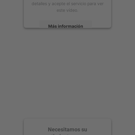
detalles y acepte el servicio para ver
este vídeo.
Más información
Aceptar
powered by
Usercentrics Consent
Management Platform
Necesitamos su