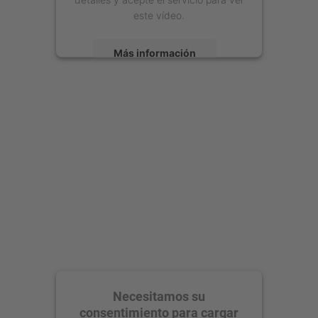
este vídeo.
Más información
Aceptar
powered by
Usercentrics Consent
Management Platform
Necesitamos su
consentimiento para cargar