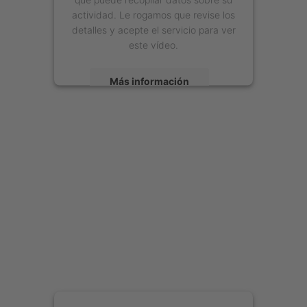
actividad. Le rogamos que revise los
detalles y acepte el servicio para ver
este vídeo.
Más información
Aceptar
powered by
Usercentrics Consent
Management Platform