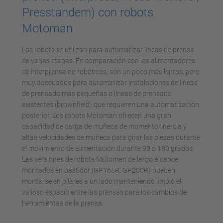
Presstandem) con robots
Motoman
Los robots se utilizan para automatizar líneas de prensa
de varias etapas. En comparación con los alimentadores
de interprensa no robóticos, son un poco más lentos, pero
muy adecuados para automatizar instalaciones de líneas
de prensado más pequeñas o líneas de prensado
existentes (brownfield) que requieren una automatización
posterior. Los robots Motoman ofrecen una gran
capacidad de carga de muñeca de momento/inercia y
altas velocidades de muñeca para girar las piezas durante
el movimiento de alimentación durante 90 o 180 grados.
Las versiones de robots Motoman de largo alcance
montados en bastidor (GP165R, GP200R) pueden
montarse en pilares a un lado manteniendo limpio el
valioso espacio entre las prensas para los cambios de
herramientas de la prensa.