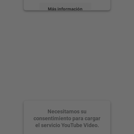
Más información
Aceptar
powered by
Usercentrics Consent
Management Platform
Necesitamos su
consentimiento para cargar
el servicio YouTube Video.