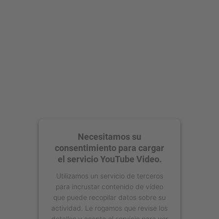
powered by
Usercentrics Consent
Management Platform
Necesitamos su
consentimiento para cargar
el servicio YouTube Video.
Utilizamos un servicio de terceros
para incrustar contenido de vídeo
que puede recopilar datos sobre su
actividad. Le rogamos que revise los
detalles y acepte el servicio para ver