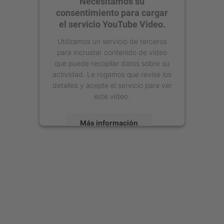
Necesitamos su
consentimiento para cargar
el servicio YouTube Video.
Utilizamos un servicio de terceros
para incrustar contenido de vídeo
que puede recopilar datos sobre su
actividad. Le rogamos que revise los
detalles y acepte el servicio para ver
este vídeo.
Más información
Aceptar
powered by
Usercentrics Consent
Management Platform