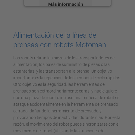
Más información
Aceptar
powered by
Usercentrics Consent
Alimentación de la línea de
Management Platform
prensas con robots Motoman
Los robots retiran las piezas de los transportadores de
alimentación, los palés de suministro de piezas o las
estanterías, y las transportan a la prensa. Un objetivo
importante es la repetición de los tiempos de ciclo rápidos.
Otro objetivo es la seguridad: las herramientas de
prensado son extraordinariamente caras, y nadie quiere
que una pinza de robot o incluso una muñeca de robot se
atasque accidentalmente en la herramienta de prensado
cerrada, dañando la herramienta de prensado y
provocando tiempos de inactividad durante días. Por esta
razón, el movimiento del robot puede sincronizarse con el
movimiento del robot (utilizando las funciones de