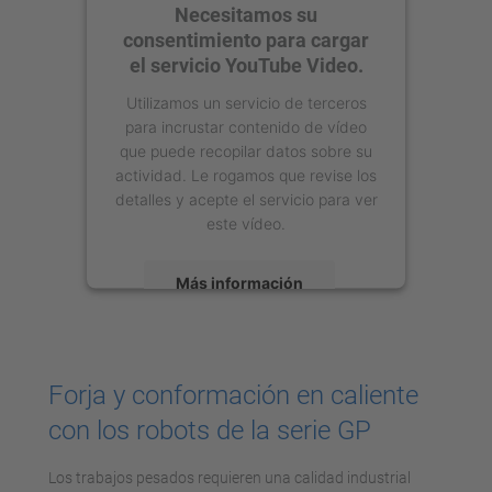
Necesitamos su
consentimiento para cargar
el servicio YouTube Video.
Utilizamos un servicio de terceros
para incrustar contenido de vídeo
que puede recopilar datos sobre su
actividad. Le rogamos que revise los
detalles y acepte el servicio para ver
este vídeo.
Más información
Aceptar
powered by
Usercentrics Consent
Forja y conformación en caliente
Management Platform
con los robots de la serie GP
Los trabajos pesados requieren una calidad industrial