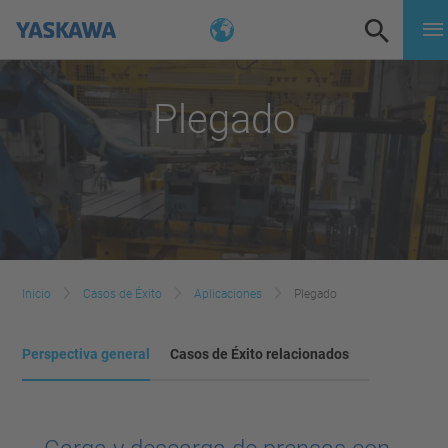
Plegado
Inicio
Casos de Éxito
Aplicaciones
Plegado
Perspectiva general
Casos de Éxito relacionados