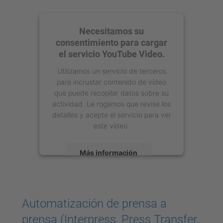
Necesitamos su
consentimiento para cargar
el servicio YouTube Video.
Utilizamos un servicio de terceros
para incrustar contenido de vídeo
que puede recopilar datos sobre su
actividad. Le rogamos que revise los
detalles y acepte el servicio para ver
este vídeo.
Más información
Aceptar
powered by
Usercentrics Consent
Automatización de prensa a
Management Platform
prensa (Interpress, Press Transfer,