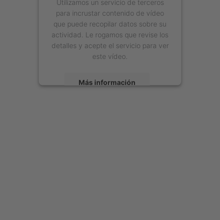
Utilizamos un servicio de terceros
para incrustar contenido de vídeo
que puede recopilar datos sobre su
actividad. Le rogamos que revise los
detalles y acepte el servicio para ver
este vídeo.
Más información
Aceptar
powered by
Usercentrics Consent
Management Platform