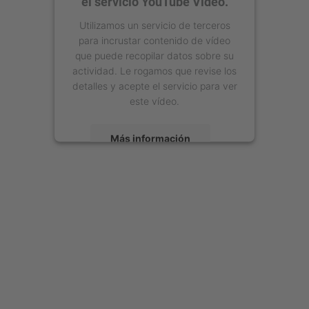
el servicio YouTube Video.
Utilizamos un servicio de terceros
para incrustar contenido de vídeo
que puede recopilar datos sobre su
actividad. Le rogamos que revise los
detalles y acepte el servicio para ver
este vídeo.
Más información
Aceptar
powered by
Usercentrics Consent
Management Platform