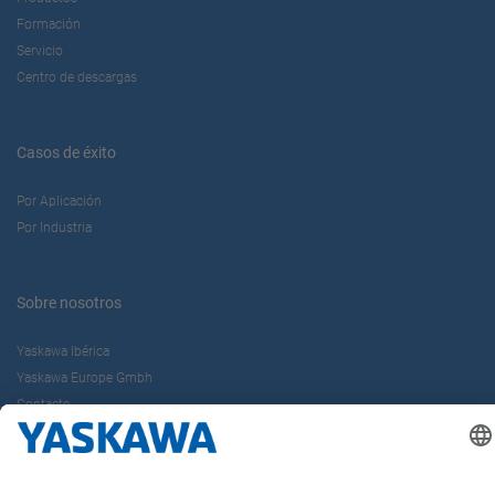
Formación
Servicio
Centro de descargas
Casos de éxito
Por Aplicación
Por Industria
Sobre nosotros
Yaskawa Ibérica
Yaskawa Europe Gmbh
Contacto