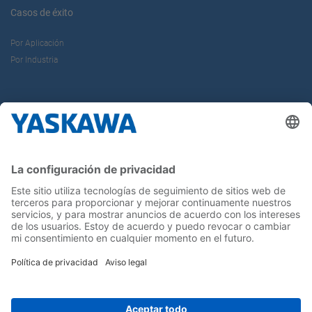
Casos de éxito
Por Aplicación
Por Industria
Sobre nosotros
Yaskawa Ibérica
Yaskawa Europe Gmbh
Contacto
¡Síguenos!