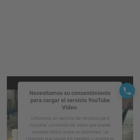
Necesitamos su consentimiento
para cargar el servicio YouTube
Video.
Utilizamos un servicio de terceros para
incrustar contenido de vídeo que puede
recopilar datos sobre su actividad. Le
rogamos que revise los detalles y acepte el