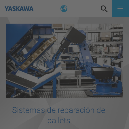
Sistemas de reparación de
pallets