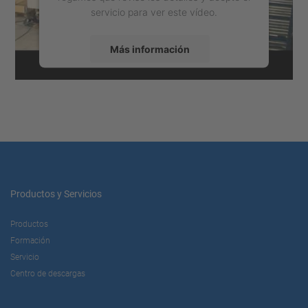
servicio para ver este vídeo.
Más información
Aceptar
powered by
Usercentrics Consent
Management Platform
Productos y Servicios
Productos
Formación
Servicio
Centro de descargas