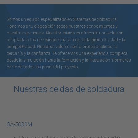
Somos un equipo especializado en Sistemas de Soldadura.
Ponemos a tu disposición todos nuestros conocimientos y
nuestra experiencia. Nuestra misión es ofrecerte una solución
adaptada a tus necesidades para mejorar la productividad y la
competitividad. Nuestros valores son la profesionalidad, la
cercanía y la confianza. Te ofrecemos una experiencia completa
desde la simulación hasta la formación y la instalación. Formarás
parte de todos los pasos del proyecto.
Nuestras celdas de soldadura
SA-5000M
Ideal para soldar piezas de tamaño intermedio.