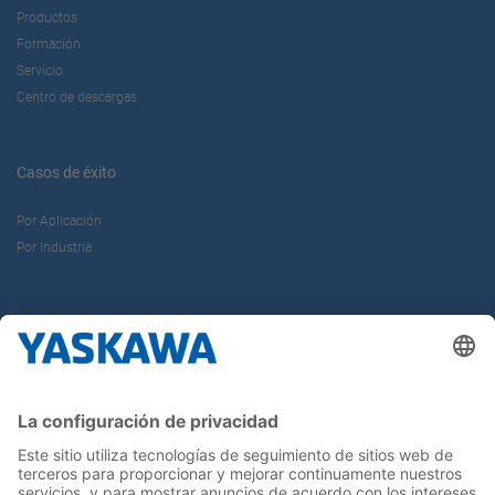
Productos
Formación
Servicio
Centro de descargas
Casos de éxito
Por Aplicación
Por Industria
Sobre nosotros
Yaskawa Ibérica
Yaskawa Europe Gmbh
Contacto