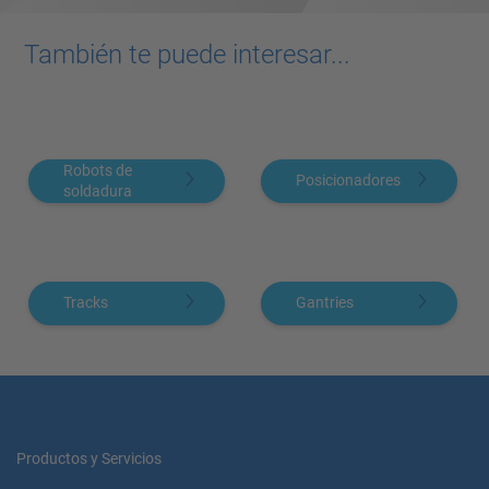
También te puede interesar...
Robots de
Posicionadores
soldadura
Tracks
Gantries
Productos y Servicios