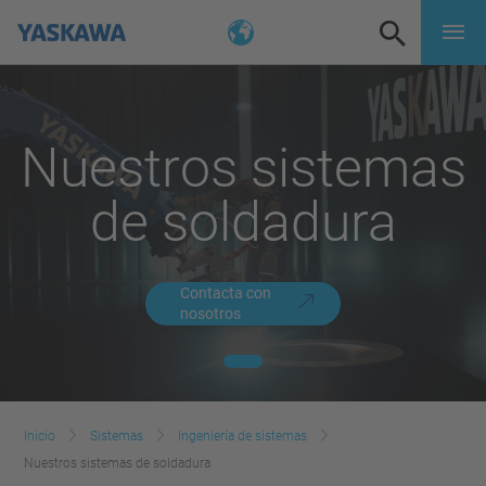
Nuestros sistemas
de soldadura
Contacta con
nosotros
Inicio
Sistemas
Ingeniería de sistemas
Nuestros sistemas de soldadura