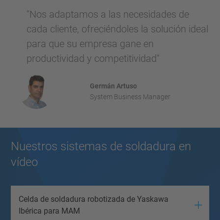
"Nos adaptamos a las necesidades de
cada cliente, ofreciéndoles la solución ideal
para que su empresa gane en
productividad y competitividad"
Germán Artuso
System Business Manager
Nuestros sistemas de soldadura en
vídeo
Celda de soldadura robotizada de Yaskawa
Ibérica para MAM