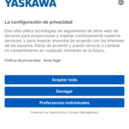
Yaskawa Ibérica
Yaskawa Europe Gmbh
Contacto
¡Síguenos!
Inicio
Términos y Condiciones
Aviso legal
Política de Privacidad
Cookie Choices
Whistleblowing
Yaskawa Europe GmbH