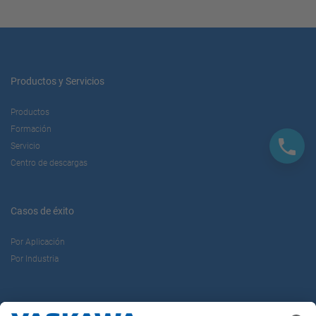
Productos y Servicios
Productos
Formación
Servicio
Centro de descargas
Casos de éxito
Por Aplicación
Por Industria
Sobre nosotros