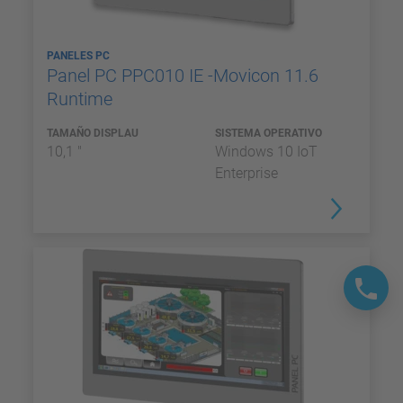
PANELES PC
Panel PC PPC010 IE -Movicon 11.6
Runtime
TAMAÑO DISPLAU
SISTEMA OPERATIVO
10,1 "
Windows 10 IoT
Enterprise