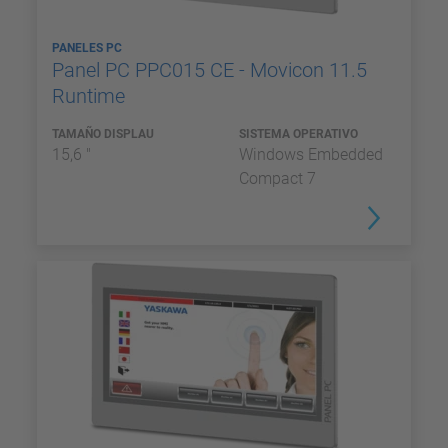
PANELES PC
Panel PC PPC015 CE - Movicon 11.5
Runtime
TAMAÑO DISPLAU
SISTEMA OPERATIVO
15,6 "
Windows Embedded
Compact 7