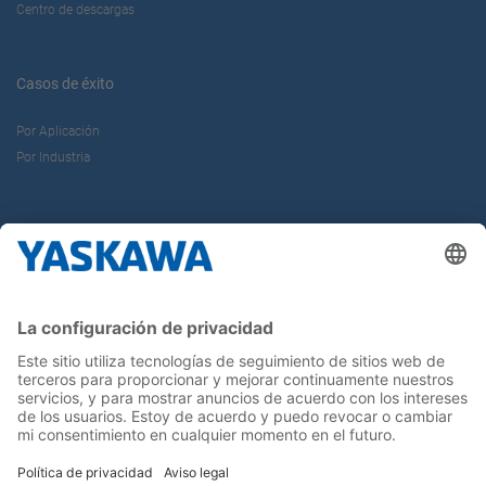
Centro de descargas
Casos de éxito
Por Aplicación
Por Industria
Sobre nosotros
Yaskawa Ibérica
Yaskawa Europe Gmbh
Contacto
¡Síguenos!