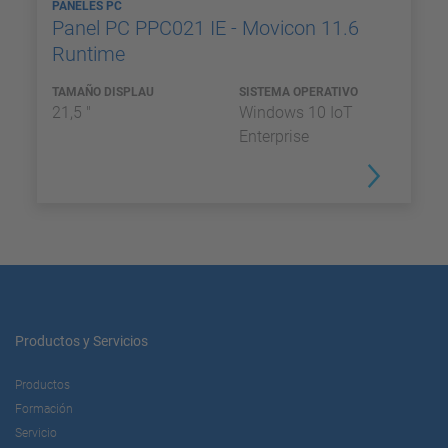
PANELES PC
Panel PC PPC021 IE - Movicon 11.6
Runtime
TAMAÑO DISPLAU
SISTEMA OPERATIVO
21,5 "
Windows 10 IoT
Enterprise
Productos y Servicios
Productos
Formación
Servicio