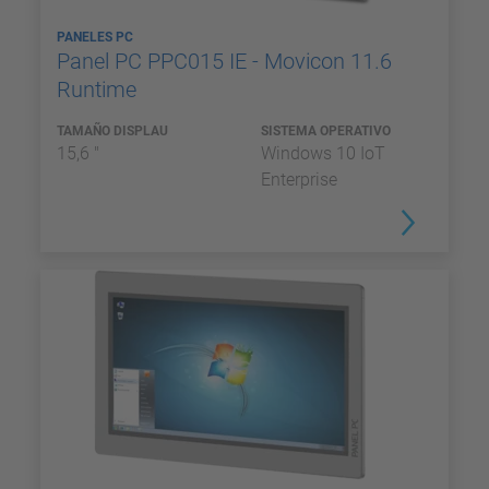
PANELES PC
Panel PC PPC015 IE - Movicon 11.6
Runtime
TAMAÑO DISPLAU
SISTEMA OPERATIVO
15,6 "
Windows 10 IoT
Enterprise