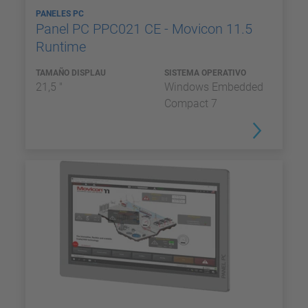
PANELES PC
Panel PC PPC021 CE - Movicon 11.5
Runtime
TAMAÑO DISPLAU
SISTEMA OPERATIVO
21,5 "
Windows Embedded
Compact 7