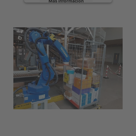
Más información
Aceptar
powered by
Usercentrics Consent
Management Platform