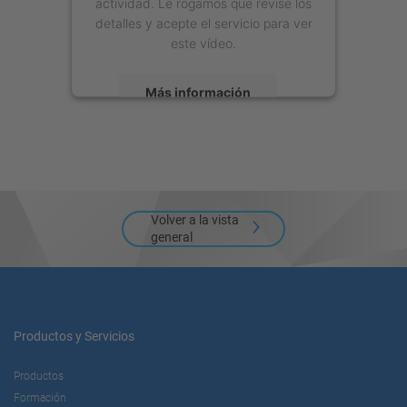
actividad. Le rogamos que revise los
detalles y acepte el servicio para ver
este vídeo.
Más información
Aceptar
powered by
Usercentrics Consent
Management Platform
Volver a la vista
general
Productos y Servicios
Productos
Formación