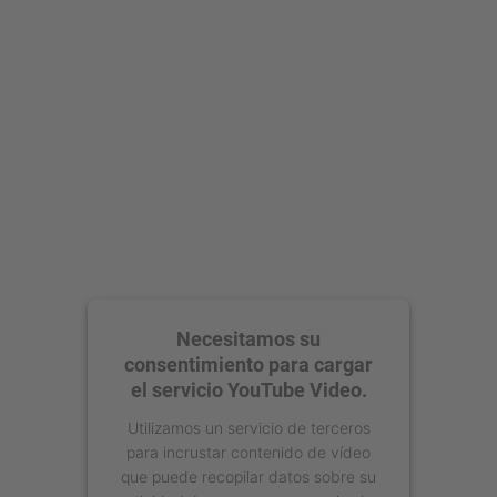
Aceptar
powered by
Usercentrics Consent
Management Platform
Necesitamos su
consentimiento para cargar
el servicio YouTube Video.
Utilizamos un servicio de terceros
para incrustar contenido de vídeo
que puede recopilar datos sobre su