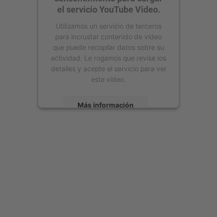
el servicio YouTube Video.
Utilizamos un servicio de terceros
para incrustar contenido de vídeo
que puede recopilar datos sobre su
actividad. Le rogamos que revise los
detalles y acepte el servicio para ver
este vídeo.
Más información
Aceptar
powered by
Usercentrics Consent
Management Platform