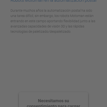
Robots Motoman en la automatización postal
Durante muchos años la automatización postal ha sido
una tarea difícil, sin embargo, los robots Motoman están
entrando en este campo aportando flexibilidad junto a las
avanzadas capacidades de visión 3D y las rápidas
tecnologías de paletizado/despaletizado.
Necesitamos su
consentimiento para cargar