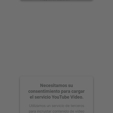
Aceptar
powered by
Usercentrics Consent
Management Platform
Necesitamos su
consentimiento para cargar
el servicio YouTube Video.
Utilizamos un servicio de terceros
para incrustar contenido de vídeo