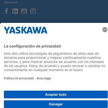
¡Síguenos!
Inicio
Términos y Condiciones
Aviso legal
Política de Privacidad
Cookie Choices
Whistleblowing
Yaskawa Europe GmbH