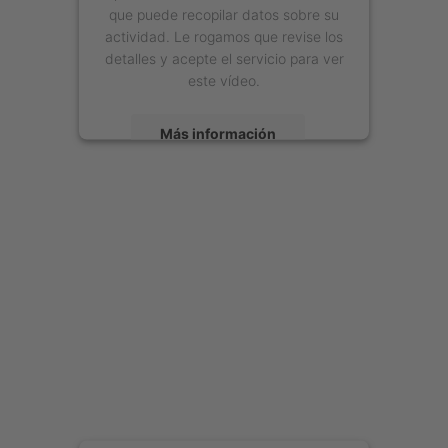
que puede recopilar datos sobre su
actividad. Le rogamos que revise los
detalles y acepte el servicio para ver
este vídeo.
Más información
Aceptar
powered by
Usercentrics Consent
Management Platform