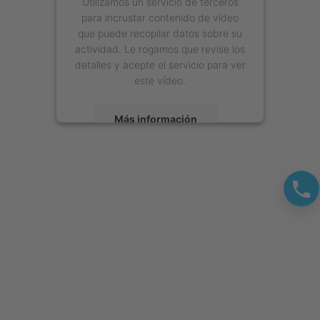
Utilizamos un servicio de terceros
para incrustar contenido de vídeo
que puede recopilar datos sobre su
actividad. Le rogamos que revise los
detalles y acepte el servicio para ver
este vídeo.
Más información
Aceptar
powered by
Usercentrics Consent
Management Platform