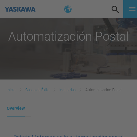
Automatización Postal
Inicio
Casos de Éxito
Industrias
Automatización Postal
Overview