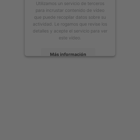
Utilizamos un servicio de terceros
para incrustar contenido de vídeo
que puede recopilar datos sobre su
actividad. Le rogamos que revise los
detalles y acepte el servicio para ver
este vídeo.
Más información
Aceptar
powered by
Usercentrics Consent
Management Platform