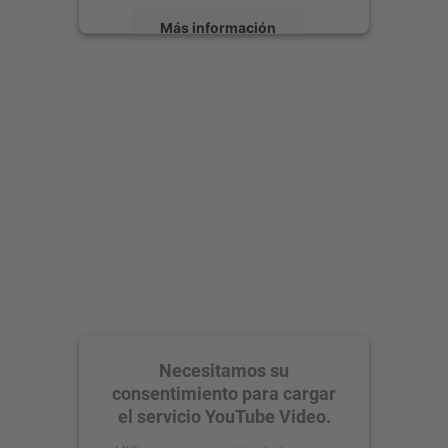
Más información
Aceptar
powered by
Usercentrics Consent
Management Platform
Necesitamos su
consentimiento para cargar
el servicio YouTube Video.