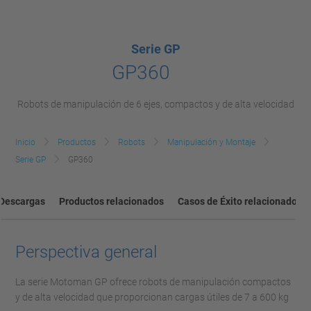
Serie GP
GP360
Robots de manipulación de 6 ejes, compactos y de alta velocidad
Inicio
Productos
Robots
Manipulación y Montaje
Serie GP
GP360
Descargas
Productos relacionados
Casos de Éxito relacionados
Perspectiva general
La serie Motoman GP ofrece robots de manipulación compactos
y de alta velocidad que proporcionan cargas útiles de 7 a 600 kg