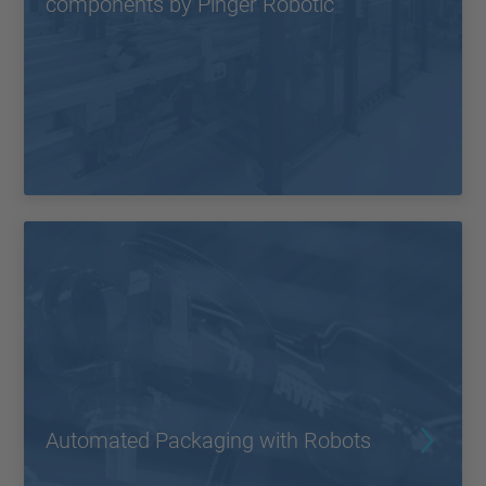
components by Pinger Robotic
Automated Packaging with Robots