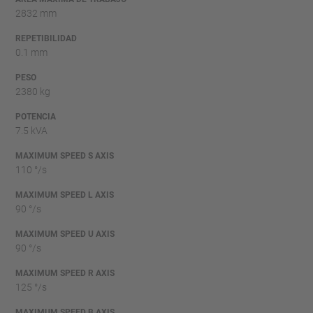
2832 mm
REPETIBILIDAD
0.1 mm
PESO
2380 kg
POTENCIA
7.5 kVA
MAXIMUM SPEED S AXIS
110 °/s
MAXIMUM SPEED L AXIS
90 °/s
MAXIMUM SPEED U AXIS
90 °/s
MAXIMUM SPEED R AXIS
125 °/s
MAXIMUM SPEED B AXIS