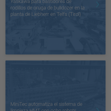
Yaskawa para bastidores de
rodillos de oruga de bulldozer en la
planta de Liebherr en Telfs (Tirol)
MiniTec automatiza el sistema de
limpieza HMT con ocho robots