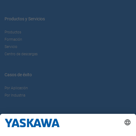
Productos y Servicios
Productos
Formación
Servicio
Centro de descargas
Casos de éxito
Por Aplicación
Por Industria
Sobre nosotros
Yaskawa Ibérica