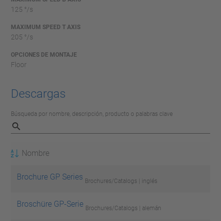
125 °/s
MAXIMUM SPEED T AXIS
205 °/s
OPCIONES DE MONTAJE
Floor
Descargas
Búsqueda por nombre, descripción, producto o palabras clave
Nombre
Brochure GP Series
Brochures/Catalogs | inglés
Broschüre GP-Serie
Brochures/Catalogs | alemán