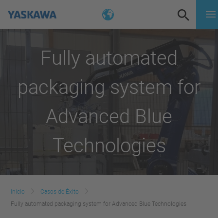
Fully automated
packaging system for
Advanced Blue
Technologies
Inicio
Casos de Éxito
Fully automated packaging system for Advanced Blue Technologies