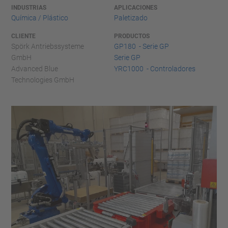
INDUSTRIAS
APLICACIONES
Química / Plástico
Paletizado
CLIENTE
PRODUCTOS
Spörk Antriebssysteme
GP180 - Serie GP
GmbH
Serie GP
Advanced Blue
YRC1000 - Controladores
Technologies GmbH