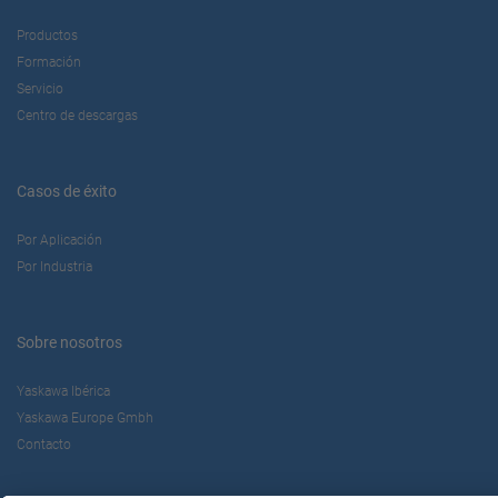
Productos
Formación
Servicio
Centro de descargas
Casos de éxito
Por Aplicación
Por Industria
Sobre nosotros
Yaskawa Ibérica
Yaskawa Europe Gmbh
Contacto