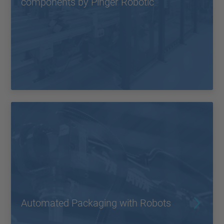
components by Pinger Robotic
Automated Packaging with Robots