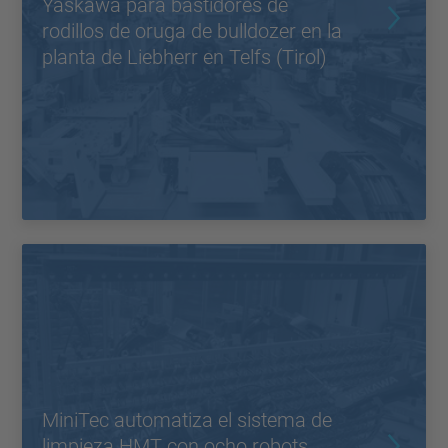
Yaskawa para bastidores de
rodillos de oruga de bulldozer en la
planta de Liebherr en Telfs (Tirol)
MiniTec automatiza el sistema de
limpieza HMT con ocho robots