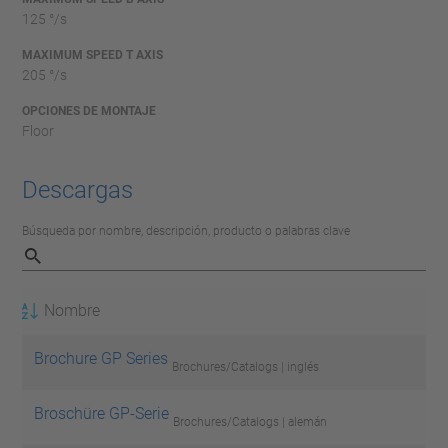
125 °/s
MAXIMUM SPEED T AXIS
205 °/s
OPCIONES DE MONTAJE
Floor
Descargas
Búsqueda por nombre, descripción, producto o palabras clave
Nombre
Brochure GP Series
Brochures/Catalogs | inglés
Broschüre GP-Serie
Brochures/Catalogs | alemán