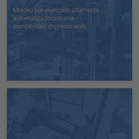
Moldeo por inyección altamente
automatizado con una
complejidad impresionante