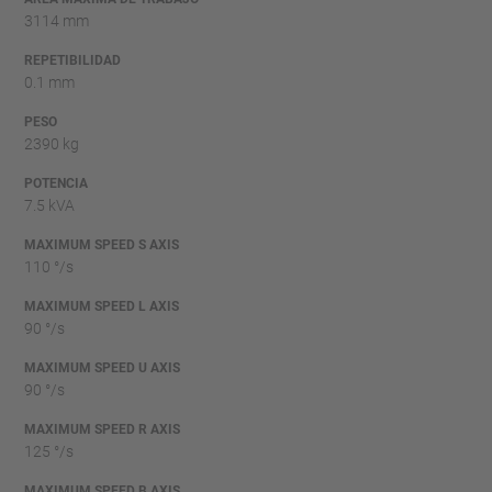
3114 mm
REPETIBILIDAD
0.1 mm
PESO
2390 kg
POTENCIA
7.5 kVA
MAXIMUM SPEED S AXIS
110 °/s
MAXIMUM SPEED L AXIS
90 °/s
MAXIMUM SPEED U AXIS
90 °/s
MAXIMUM SPEED R AXIS
125 °/s
MAXIMUM SPEED B AXIS