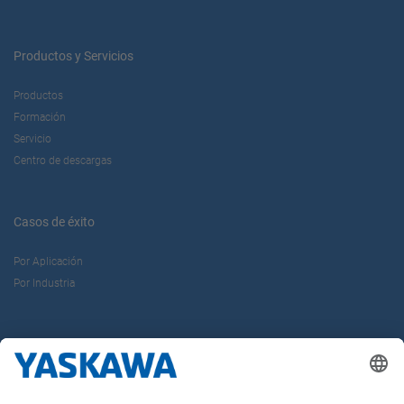
Productos y Servicios
Productos
Formación
Servicio
Centro de descargas
Casos de éxito
Por Aplicación
Por Industria
Sobre nosotros
Yaskawa Ibérica