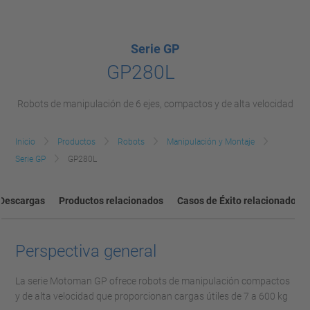
Serie GP
GP280L
Robots de manipulación de 6 ejes, compactos y de alta velocidad
Inicio
Productos
Robots
Manipulación y Montaje
Serie GP
GP280L
Descargas
Productos relacionados
Casos de Éxito relacionados
Perspectiva general
La serie Motoman GP ofrece robots de manipulación compactos
y de alta velocidad que proporcionan cargas útiles de 7 a 600 kg