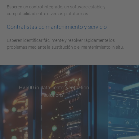
Esperen un control integrado, un software estable y
compatibilidad entre diversas plataformas.
Contratistas de mantenimiento y servicio
Esperen identificar fácilmente y resolver rápidamente los
problemas mediante la sustitución o el mantenimiento in situ.
HV600 in data center ventilation
solutions.