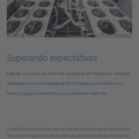
Superando expectativas
Más de un cuarto de millón de variadores de frecuencia Yaskawa
instalados ahorran energía de forma fiable y suministran aire
fresco y agua a los edificios que utilizamos cada día.
Los edificios de oficinas son probablemente el tipo de instalación
más común que se beneficia del uso de variadores de frecuencia.