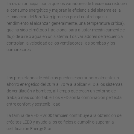
La razón principal por la que los variadores de frecuencia reducen
el consumo energético y mejoran la eficiencia del sistema es la
eliminación del
throttling
(proceso por el cual rebaja su
rendimiento al alcanzar, generalmente, una temperatura crítica),
que ha sido el método tradicional para ajustar mecánicamente el
flujo de aire o agua en un sistema. Los variadores de frecuencia
controlan la velocidad de los ventiladores, las bombas y los
compresores.
Los propietarios de edificios pueden esperar normalmente un
ahorro energético del 20 % al 70 % al aplicar VFD a los sistemas
de ventilación y bombeo, al tiempo que crean un entorno de
trabajo más confortable. Los VFD son la combinación perfecta
entre confort y sostenibilidad.
La familia de VFD HV600 también contribuye a la obtención de
créditos LEED y ayuda a los edificios a cumplir o superar la
certificación Energy Star.