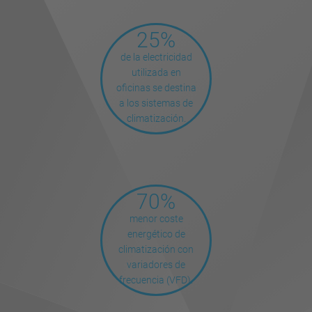
25%
de la electricidad
utilizada en
oficinas se destina
a los sistemas de
climatización.
70%
menor coste
energético de
climatización con
variadores de
frecuencia (VFD).