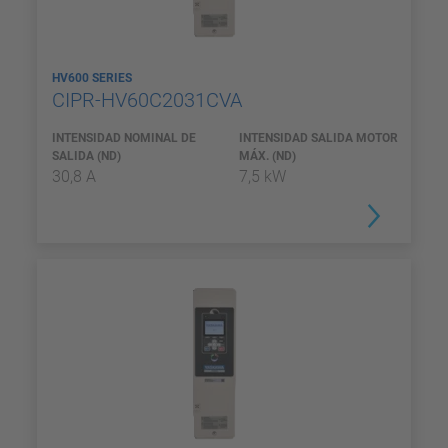
HV600 SERIES
CIPR-HV60C2031CVA
INTENSIDAD NOMINAL DE
INTENSIDAD SALIDA MOTOR
SALIDA (ND)
MÁX. (ND)
30,8 A
7,5 kW