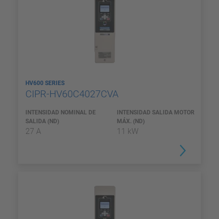
HV600 SERIES
CIPR-HV60C4027CVA
INTENSIDAD NOMINAL DE
INTENSIDAD SALIDA MOTOR
SALIDA (ND)
MÁX. (ND)
27 A
11 kW