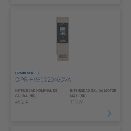
HV600 SERIES
CIPR-HV60C2046CVA
INTENSIDAD NOMINAL DE
INTENSIDAD SALIDA MOTOR
SALIDA (ND)
MÁX. (ND)
46,2 A
11 kW