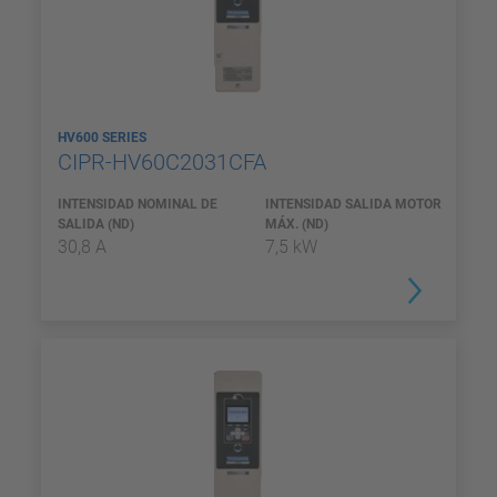
HV600 SERIES
CIPR-HV60C2031CFA
INTENSIDAD NOMINAL DE
INTENSIDAD SALIDA MOTOR
SALIDA (ND)
MÁX. (ND)
30,8 A
7,5 kW