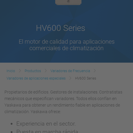
HV600 Series
El motor de calidad para aplicaciones
comerciales de climatización
Inicio
Productos
Variadores de Frecuencia
Variadores de aplicaciones especiales
HV600 Series
Propietarios de edificios. Gestores de instalaciones. Contratistas
mecánicos que especifican variadores. Todos ellos confían en
Yaskawa para obtener un rendimiento fiable en aplicaciones de
climatización. Yaskawa ofrece:
Experiencia en el sector.
Puesta en marcha rápida.