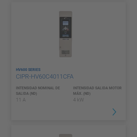
HV600 SERIES
CIPR-HV60C4011CFA
INTENSIDAD NOMINAL DE
INTENSIDAD SALIDA MOTOR
SALIDA (ND)
MÁX. (ND)
11 A
4 kW