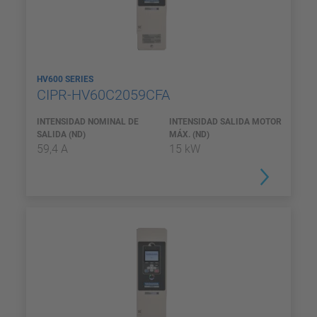
HV600 SERIES
CIPR-HV60C2059CFA
INTENSIDAD NOMINAL DE
INTENSIDAD SALIDA MOTOR
SALIDA (ND)
MÁX. (ND)
59,4 A
15 kW