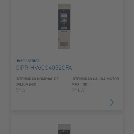
HV600 SERIES
CIPR-HV60C4052CFA
INTENSIDAD NOMINAL DE
INTENSIDAD SALIDA MOTOR
SALIDA (ND)
MÁX. (ND)
52 A
22 kW