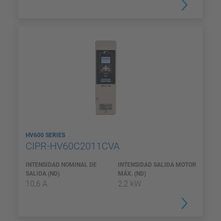
HV600 SERIES
CIPR-HV60C2011CVA
INTENSIDAD NOMINAL DE
INTENSIDAD SALIDA MOTOR
SALIDA (ND)
MÁX. (ND)
10,6 A
2,2 kW