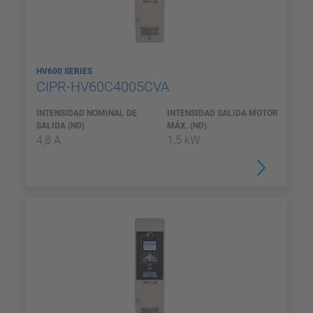
HV600 SERIES
CIPR-HV60C4005CVA
INTENSIDAD NOMINAL DE
INTENSIDAD SALIDA MOTOR
SALIDA (ND)
MÁX. (ND)
4,8 A
1,5 kW