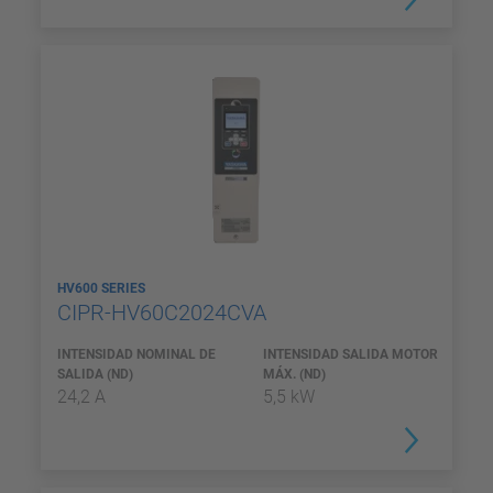
HV600 SERIES
CIPR-HV60C2024CVA
INTENSIDAD NOMINAL DE
INTENSIDAD SALIDA MOTOR
SALIDA (ND)
MÁX. (ND)
24,2 A
5,5 kW