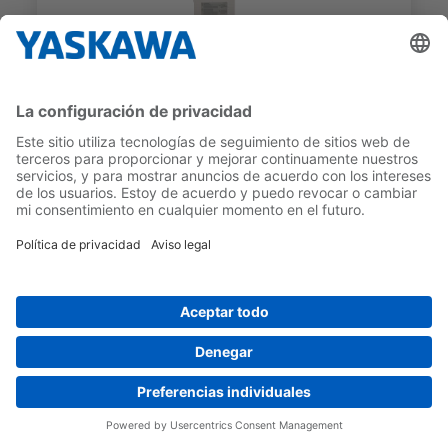
HV600 SERIES
CIPR-HV60C2059CVA
INTENSIDAD NOMINAL DE
INTENSIDAD SALIDA MOTOR
SALIDA (ND)
MÁX. (ND)
59,4 A
15 kW