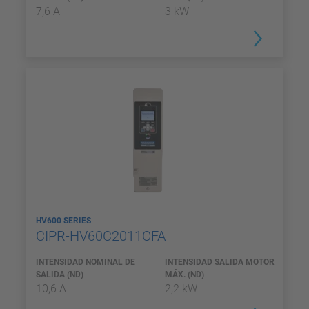
7,6 A
3 kW
HV600 SERIES
CIPR-HV60C2011CFA
INTENSIDAD NOMINAL DE
INTENSIDAD SALIDA MOTOR
SALIDA (ND)
MÁX. (ND)
10,6 A
2,2 kW