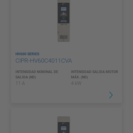
HV600 SERIES
CIPR-HV60C4011CVA
INTENSIDAD NOMINAL DE
INTENSIDAD SALIDA MOTOR
SALIDA (ND)
MÁX. (ND)
11 A
4 kW