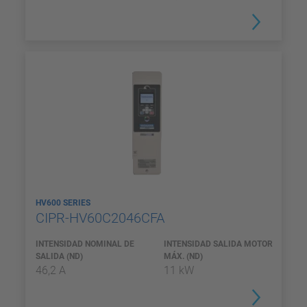
HV600 SERIES
CIPR-HV60C2046CFA
INTENSIDAD NOMINAL DE
INTENSIDAD SALIDA MOTOR
SALIDA (ND)
MÁX. (ND)
46,2 A
11 kW