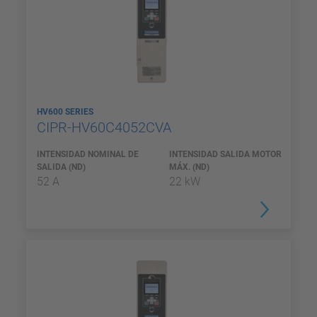
HV600 SERIES
CIPR-HV60C4052CVA
INTENSIDAD NOMINAL DE
INTENSIDAD SALIDA MOTOR
SALIDA (ND)
MÁX. (ND)
52 A
22 kW