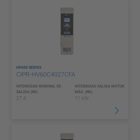
HV600 SERIES
CIPR-HV60C4027CFA
INTENSIDAD NOMINAL DE
INTENSIDAD SALIDA MOTOR
SALIDA (ND)
MÁX. (ND)
27 A
11 kW