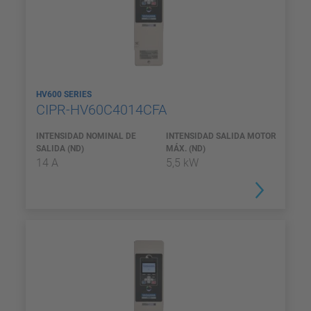
HV600 SERIES
CIPR-HV60C4014CFA
INTENSIDAD NOMINAL DE
INTENSIDAD SALIDA MOTOR
SALIDA (ND)
MÁX. (ND)
14 A
5,5 kW