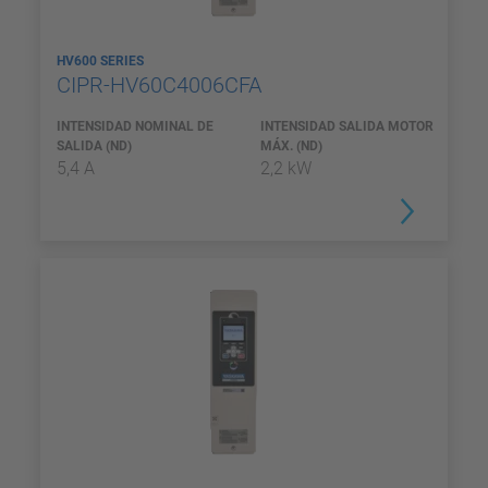
HV600 SERIES
CIPR-HV60C4006CFA
INTENSIDAD NOMINAL DE
INTENSIDAD SALIDA MOTOR
SALIDA (ND)
MÁX. (ND)
5,4 A
2,2 kW