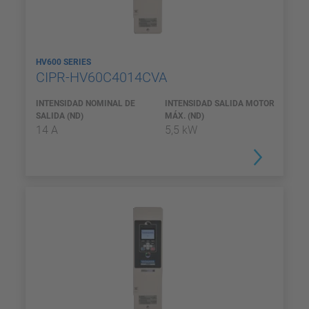
HV600 SERIES
CIPR-HV60C4014CVA
INTENSIDAD NOMINAL DE
INTENSIDAD SALIDA MOTOR
SALIDA (ND)
MÁX. (ND)
14 A
5,5 kW