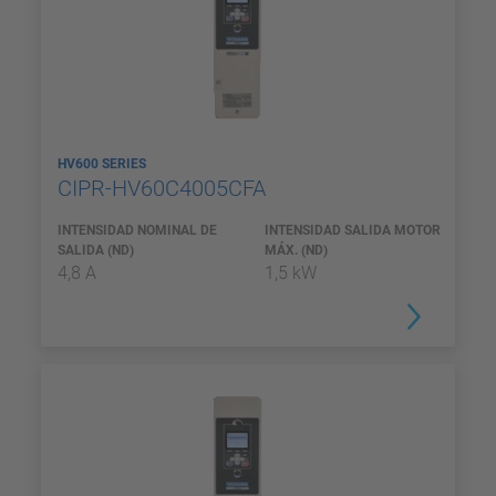
HV600 SERIES
CIPR-HV60C4005CFA
INTENSIDAD NOMINAL DE
INTENSIDAD SALIDA MOTOR
SALIDA (ND)
MÁX. (ND)
4,8 A
1,5 kW