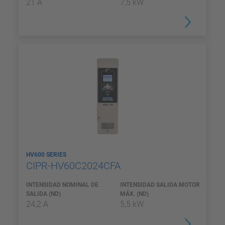
21 A
7,5 kW
HV600 SERIES
CIPR-HV60C2024CFA
INTENSIDAD NOMINAL DE
INTENSIDAD SALIDA MOTOR
SALIDA (ND)
MÁX. (ND)
24,2 A
5,5 kW