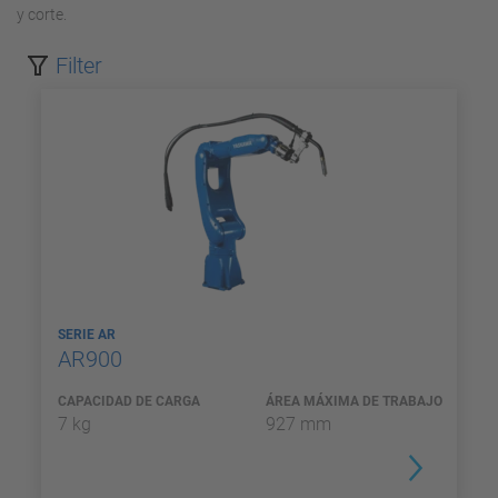
y corte.
Filter
SERIE AR
AR900
CAPACIDAD DE CARGA
ÁREA MÁXIMA DE TRABAJO
7 kg
927 mm