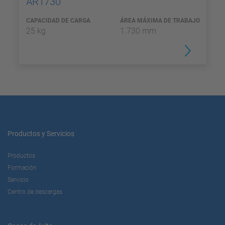
AR1730
CAPACIDAD DE CARGA
ÁREA MÁXIMA DE TRABAJO
25 kg
1.730 mm
Productos y Servicios
Productos
Formación
Servicio
Centro de descargas