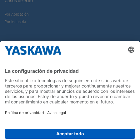
Casos de éxito
Por Aplicación
Por Industria
Sobre nosotros
Yaskawa Ibérica
Yaskawa Europe Gmbh
Contacto
¡Síguenos!