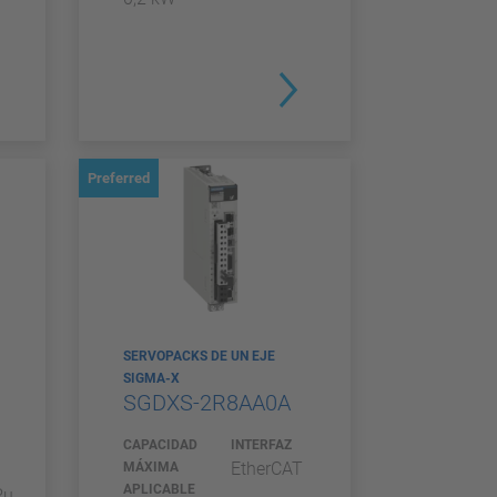
Preferred
SERVOPACKS DE UN EJE
SIGMA-X
SGDXS-2R8AA0A
CAPACIDAD
INTERFAZ
EtherCAT
MÁXIMA
APLICABLE
Pu