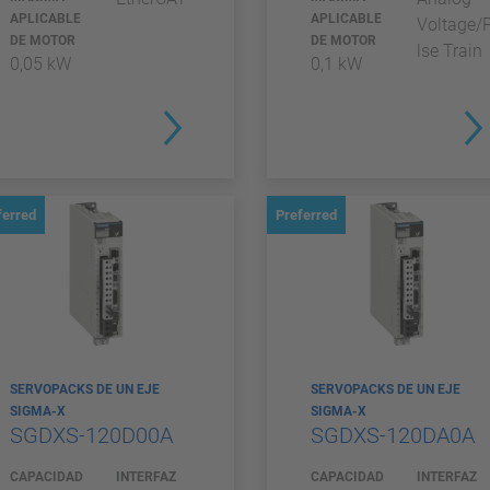
APLICABLE
APLICABLE
Voltage/
DE MOTOR
DE MOTOR
lse Train
0,05 kW
0,1 kW
ferred
Preferred
SERVOPACKS DE UN EJE
SERVOPACKS DE UN EJE
SIGMA-X
SIGMA-X
SGDXS-120D00A
SGDXS-120DA0A
CAPACIDAD
INTERFAZ
CAPACIDAD
INTERFAZ