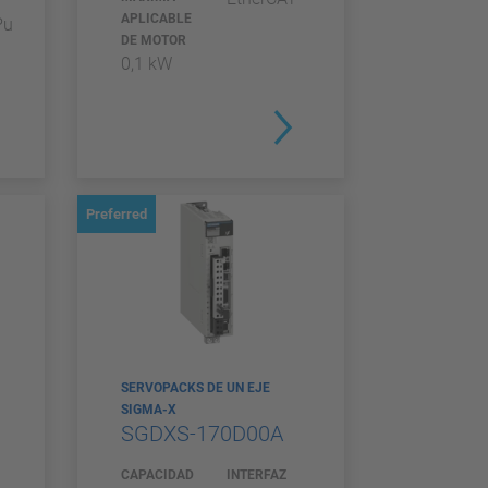
APLICABLE
Pu
DE MOTOR
0,1 kW
Preferred
SERVOPACKS DE UN EJE
SIGMA-X
SGDXS-170D00A
CAPACIDAD
INTERFAZ