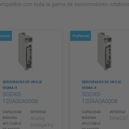
tible con toda la gama de servomotores rotativos, 
ferred
Preferred
SERVOPACKS DE UN EJE
SERVOPACKS DE UN EJE
SIGMA-X
SIGMA-X
SGDXS-
SGDXS-
120A00A0008
120AA0A0008
CAPACIDAD
INTERFAZ
CAPACIDAD
INTERFAZ
Analog
EtherCAT
MÁXIMA
MÁXIMA
APLICABLE
APLICABLE
Voltage/Pu