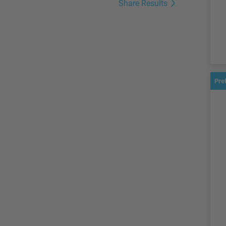
Share Results
Pre