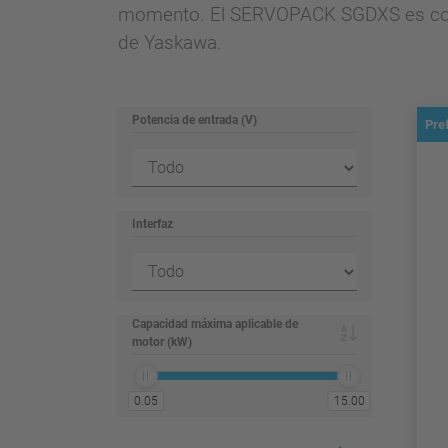
momento. El SERVOPACK SGDXS es compa
de Yaskawa.
Potencia de entrada (V)
Pre
Interfaz
Capacidad máxima aplicable de
motor (kW)
0.05
15.00