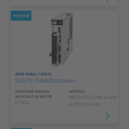
Preferred
SERIE SIGMA-7 SGD7S
SGD7S-1R6A30Axxxxxx
CAPACIDAD MÁXIMA
INTERFAZ
APLICABLE DE MOTOR
MECHATROLINK-III with
0,2 kW
RJ45 Connector