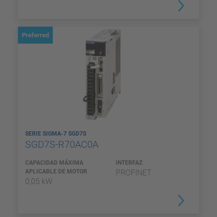
Preferred
SERIE SIGMA-7 SGD7S
SGD7S-R70AC0A
CAPACIDAD MÁXIMA
INTERFAZ
APLICABLE DE MOTOR
PROFINET
0,05 kW