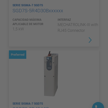
SERIE SIGMA-7 SGD7S
SGD7S-5R4D30Bxxxxxx
CAPACIDAD MÁXIMA
INTERFAZ
APLICABLE DE MOTOR
MECHATROLINK-III with
1,5 kW
RJ45 Connector
Preferred
SERIE SIGMA-7 SGD7S