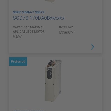
SERIE SIGMA-7 SGD7S
SGD7S-170DA0Bxxxxxx
CAPACIDAD MÁXIMA
INTERFAZ
APLICABLE DE MOTOR
EtherCAT
5 kW
Preferred