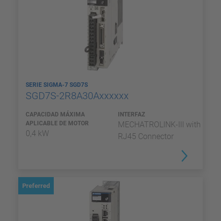
SERIE SIGMA-7 SGD7S
SGD7S-2R8A30Axxxxxx
CAPACIDAD MÁXIMA
INTERFAZ
APLICABLE DE MOTOR
MECHATROLINK-III with
0,4 kW
RJ45 Connector
Preferred