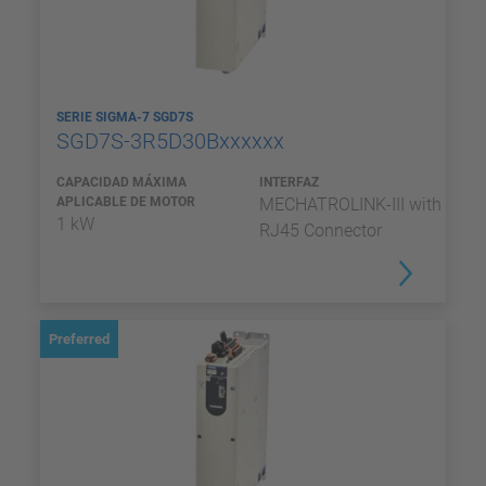
SERIE SIGMA-7 SGD7S
SGD7S-3R5D30Bxxxxxx
CAPACIDAD MÁXIMA
INTERFAZ
APLICABLE DE MOTOR
MECHATROLINK-III with
1 kW
RJ45 Connector
Preferred