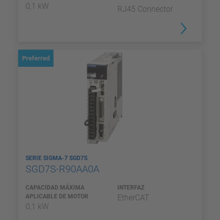
0,1 kW
RJ45 Connector
Preferred
SERIE SIGMA-7 SGD7S
SGD7S-R90AA0A
CAPACIDAD MÁXIMA
INTERFAZ
APLICABLE DE MOTOR
EtherCAT
0,1 kW