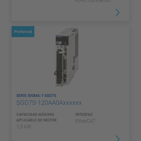
RJ45 Connector
Preferred
SERIE SIGMA-7 SGD7S
SGD7S-120AA0Axxxxxx
CAPACIDAD MÁXIMA
INTERFAZ
APLICABLE DE MOTOR
EtherCAT
1,5 kW