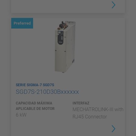
Preferred
SERIE SIGMA-7 SGD7S
SGD7S-210D30Bxxxxxx
CAPACIDAD MÁXIMA
INTERFAZ
APLICABLE DE MOTOR
MECHATROLINK-III with
6 kW
RJ45 Connector