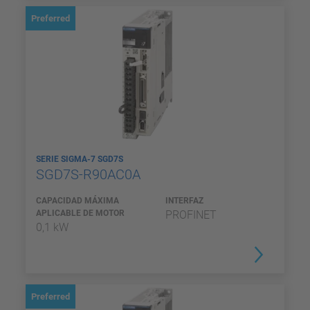
Preferred
SERIE SIGMA-7 SGD7S
SGD7S-R90AC0A
CAPACIDAD MÁXIMA
INTERFAZ
APLICABLE DE MOTOR
PROFINET
0,1 kW
Preferred