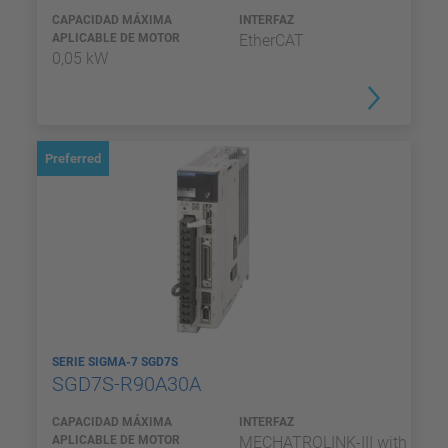
CAPACIDAD MÁXIMA
INTERFAZ
APLICABLE DE MOTOR
EtherCAT
0,05 kW
Preferred
SERIE SIGMA-7 SGD7S
SGD7S-R90A30A
CAPACIDAD MÁXIMA
INTERFAZ
APLICABLE DE MOTOR
MECHATROLINK-III with