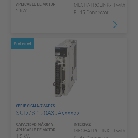
APLICABLE DE MOTOR
MECHATROLINK-III with
2 kW
RJ45 Connector
Preferred
SERIE SIGMA-7 SGD7S
SGD7S-120A30Axxxxxx
CAPACIDAD MÁXIMA
INTERFAZ
APLICABLE DE MOTOR
MECHATROLINK-III with
1,5 kW