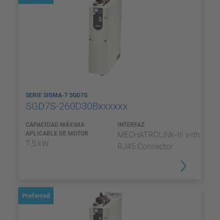
SERIE SIGMA-7 SGD7S
SGD7S-260D30Bxxxxxx
CAPACIDAD MÁXIMA
INTERFAZ
APLICABLE DE MOTOR
MECHATROLINK-III with
7,5 kW
RJ45 Connector
Preferred