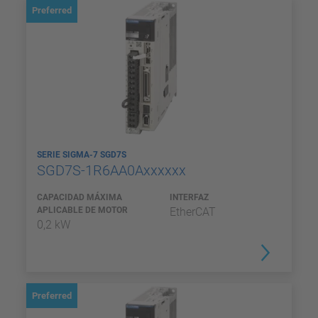
Preferred
SERIE SIGMA-7 SGD7S
SGD7S-1R6AA0Axxxxxx
CAPACIDAD MÁXIMA
INTERFAZ
APLICABLE DE MOTOR
EtherCAT
0,2 kW
Preferred