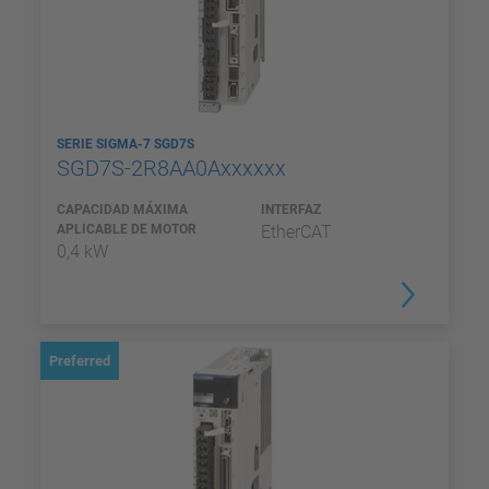
SERIE SIGMA-7 SGD7S
SGD7S-2R8AA0Axxxxxx
CAPACIDAD MÁXIMA
INTERFAZ
APLICABLE DE MOTOR
EtherCAT
0,4 kW
Preferred