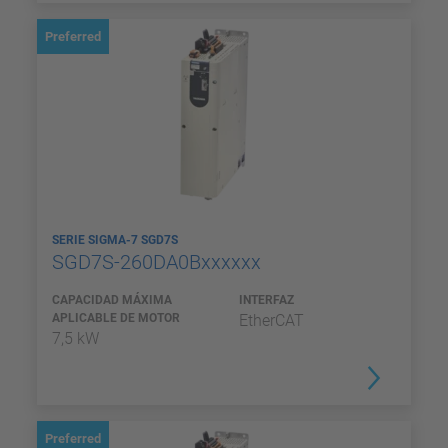
Preferred
SERIE SIGMA-7 SGD7S
SGD7S-260DA0Bxxxxxx
CAPACIDAD MÁXIMA
INTERFAZ
APLICABLE DE MOTOR
EtherCAT
7,5 kW
Preferred