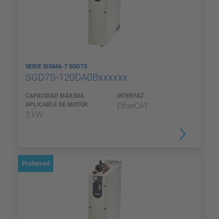
SERIE SIGMA-7 SGD7S
SGD7S-120DA0Bxxxxxx
CAPACIDAD MÁXIMA
INTERFAZ
APLICABLE DE MOTOR
EtherCAT
3 kW
Preferred