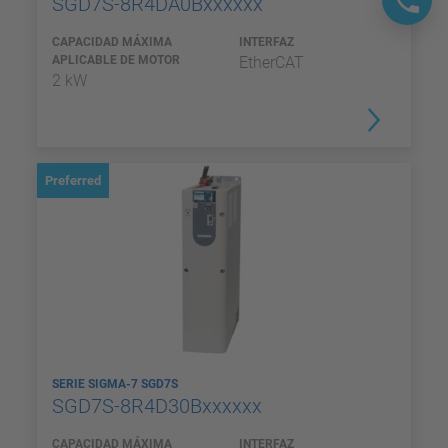
SGD7S-8R4DA0Bxxxxxx
CAPACIDAD MÁXIMA
INTERFAZ
APLICABLE DE MOTOR
EtherCAT
2 kW
Preferred
SERIE SIGMA-7 SGD7S
SGD7S-8R4D30Bxxxxxx
CAPACIDAD MÁXIMA
INTERFAZ