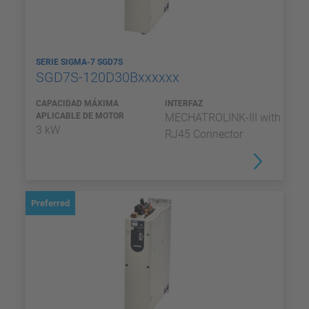
SERIE SIGMA-7 SGD7S
SGD7S-120D30Bxxxxxx
CAPACIDAD MÁXIMA
INTERFAZ
APLICABLE DE MOTOR
MECHATROLINK-III with
3 kW
RJ45 Connector
Preferred