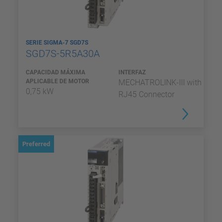
SERIE SIGMA-7 SGD7S
SGD7S-5R5A30A
CAPACIDAD MÁXIMA
INTERFAZ
APLICABLE DE MOTOR
MECHATROLINK-III with
0,75 kW
RJ45 Connector
Preferred