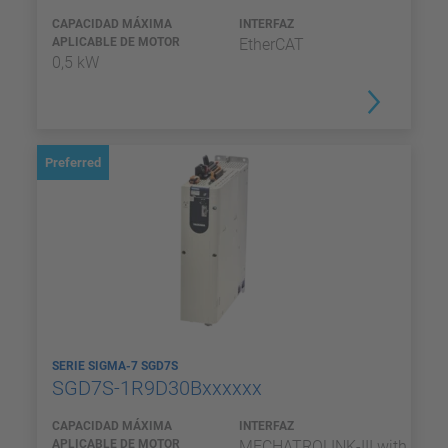
CAPACIDAD MÁXIMA
INTERFAZ
APLICABLE DE MOTOR
EtherCAT
0,5 kW
Preferred
SERIE SIGMA-7 SGD7S
SGD7S-1R9D30Bxxxxxx
CAPACIDAD MÁXIMA
INTERFAZ
APLICABLE DE MOTOR
MECHATROLINK-III with