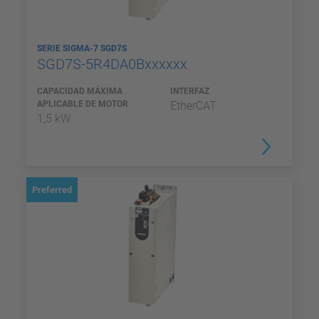
SERIE SIGMA-7 SGD7S
SGD7S-5R4DA0Bxxxxxx
CAPACIDAD MÁXIMA
INTERFAZ
APLICABLE DE MOTOR
EtherCAT
1,5 kW
Preferred