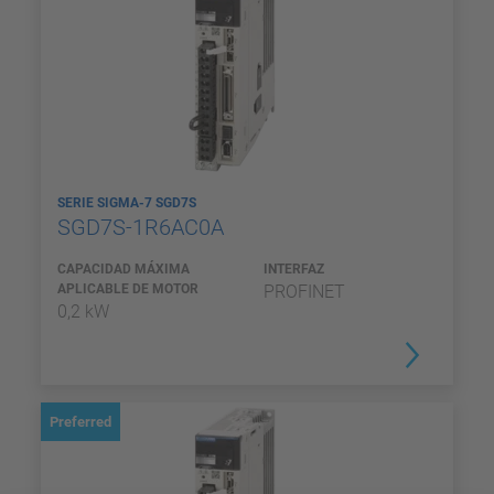
SERIE SIGMA-7 SGD7S
SGD7S-1R6AC0A
CAPACIDAD MÁXIMA
INTERFAZ
APLICABLE DE MOTOR
PROFINET
0,2 kW
Preferred