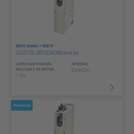
SERIE SIGMA-7 SGD7S
SGD7S-3R5DA0Bxxxxxx
CAPACIDAD MÁXIMA
INTERFAZ
APLICABLE DE MOTOR
EtherCAT
1 kW
Preferred