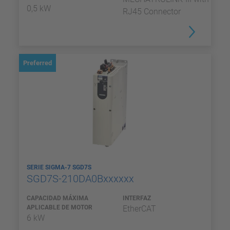
0,5 kW
RJ45 Connector
Preferred
SERIE SIGMA-7 SGD7S
SGD7S-210DA0Bxxxxxx
CAPACIDAD MÁXIMA
INTERFAZ
APLICABLE DE MOTOR
EtherCAT
6 kW