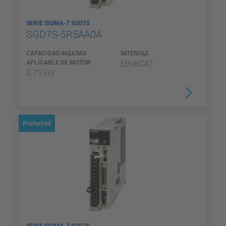
SERIE SIGMA-7 SGD7S
SGD7S-5R5AA0A
CAPACIDAD MÁXIMA
INTERFAZ
APLICABLE DE MOTOR
EtherCAT
0,75 kW
Preferred