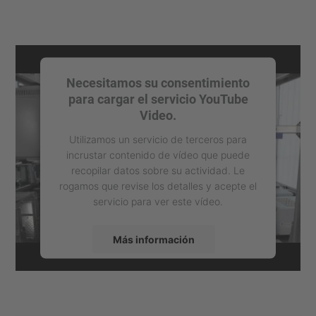
Necesitamos su consentimiento
para cargar el servicio YouTube
Video.
Utilizamos un servicio de terceros para
incrustar contenido de vídeo que puede
recopilar datos sobre su actividad. Le
rogamos que revise los detalles y acepte el
servicio para ver este vídeo.
Más información
Aceptar
powered by
Usercentrics Consent