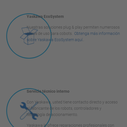
Yaskawa EcoSystem
Nuestras soluciones plug & play permiten numerosos
casos de uso para cobots.
Obtenga más información
sobre Yaskawa EcoSystem aquí.
.
Servicio técnico interno
Con Yaskawa, usted tiene contacto directo y acceso
al fabricante de los robots, controladores y
tecnología de accionamiento.
Yaskawa le ofrece reparaciones profesionales con