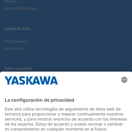
Servicio
Centro de descargas
Casos de éxito
Por Aplicación
Por Industria
Sobre nosotros
Yaskawa Ibérica
Yaskawa Europe Gmbh
Contacto