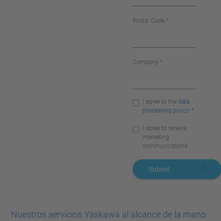
Postal Code *
Company *
I agree to the
data
processing policy. *
I agree to receive
marketing
communications
Submit
Nuestros servicios Yaskawa al alcance de la mano