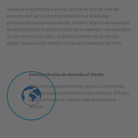
Yaskawa le acompaña a lo largo de todo el ciclo de vida del
producto con servicios personalizados que se adaptan
perfectamente a sus necesidades. Nuestro objetivo es maximizar
la disponibilidad y la productividad de su sistema y mantenerlas a
un alto nivel a largo plazo. Gracias a nuestra red de servicio
global, Yaskawa está siempre cerca para garantizar su éxito.
Servicio técnico de atención al cliente
Para obtener asesoramiento rápido y competente,
nuestros especialistas están disponibles los 365 días
del año a través de nuestra línea de asistencia
técnica.