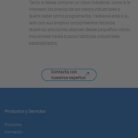
Tanto si desea comprar un robot industrial, como si le
interesan los precios de los robots industriales o
quiere saber cómo programarlos, Yaskawa está a su
lado con sus amplios conocimientos técnicos.
Nuestras soluciones abarcan desde pequeños robots
industriales hasta brazos robóticos industriales
especializados.
Contacta con
nuestros expertos
Productos y Servicios
Productos
Formación