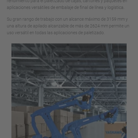
rendimiento para el paletizado de cajas, cartones y paquetes en
aplicaciones versátiles de embalaje de final de línea y logística.
Su gran rango de trabajo con un alcance máximo de 3159 mm y
una altura de apilado alcanzable de más de 2624 mm permite un
uso versátil en todas las aplicaciones de paletizado.