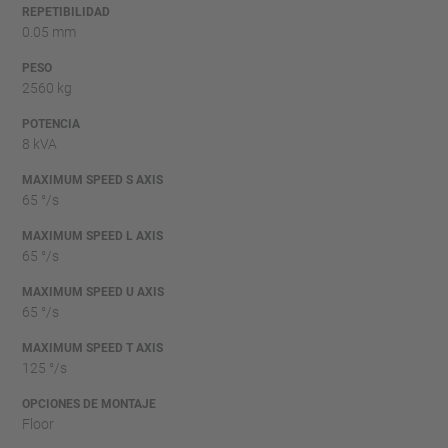
REPETIBILIDAD
0.05 mm
PESO
2560 kg
POTENCIA
8 kVA
MAXIMUM SPEED S AXIS
65 °/s
MAXIMUM SPEED L AXIS
65 °/s
MAXIMUM SPEED U AXIS
65 °/s
MAXIMUM SPEED T AXIS
125 °/s
OPCIONES DE MONTAJE
Floor