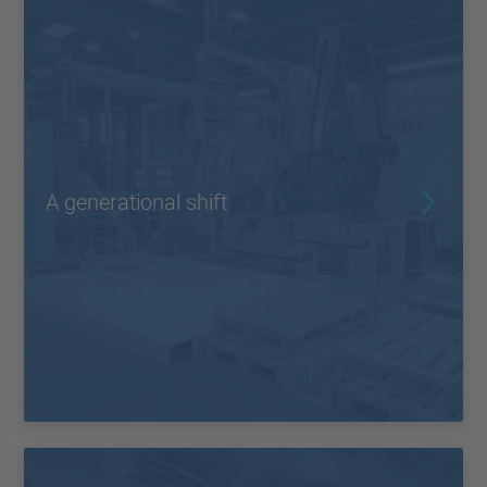
A generational shift