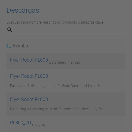
Descargas
Búsqueda por nombre, descripción, producto o palabras clave
Nombre
Flyer Robot PL800
Data sheet | francés
Flyer Robot PL800
Palettieren & Handling mit der PL-Serie
Data sheet | alemán
Flyer Robot PL800
Palletizing & Handling with the PL-series
Data sheet | inglés
PL800_2D
CAD/CAE |