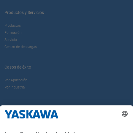
Productos y Servicios
Productos
Formación
Servicio
Centro de descargas
Casos de éxito
Por Aplicación
Por Industria
Sobre nosotros
Yaskawa Ibérica
Yaskawa Europe Gmbh