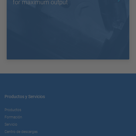
for maximum output
Productos y Servicios
Productos
Formación
Servicio
Centro de descargas