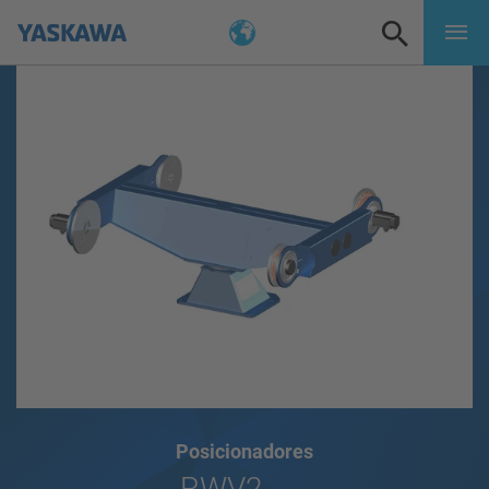
Posicionadores
RWV2