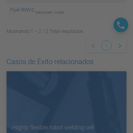
Flyer RWV2
Data sheet | inglés
Mostrando 1 – 2 / 2 Total resultados
1
Casos de Éxito relacionados
Highly flexible robot welding cell