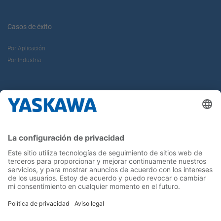
Casos de éxito
Por Aplicación
Por Industria
Sobre nosotros
Yaskawa Ibérica
Yaskawa Europe Gmbh
Contacto
¡Síguenos!