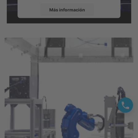
Más información
Aceptar
powered by
Usercentrics Consent
Management Platform