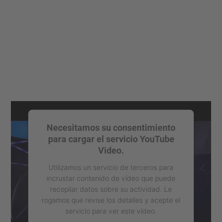
Necesitamos su consentimiento
para cargar el servicio YouTube
Video.
Utilizamos un servicio de terceros para
incrustar contenido de vídeo que puede
recopilar datos sobre su actividad. Le
rogamos que revise los detalles y acepte el
servicio para ver este vídeo.