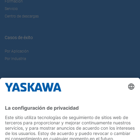
Formación
Servicio
Centro de descargas
Casos de éxito
Por Aplicación
Por Industria
Sobre nosotros
Yaskawa Ibérica
Yaskawa Europe Gmbh
Contacto