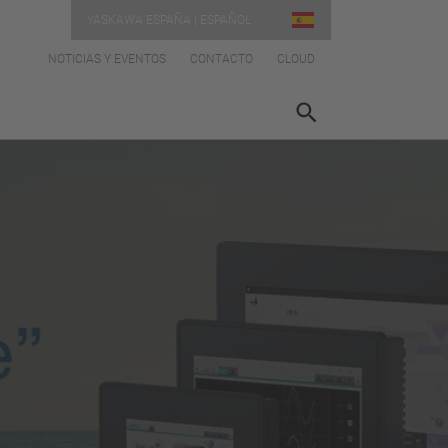
YASKAWA ESPAÑA | ESPAÑOL
NOTICIAS Y EVENTOS
CONTACTO
CLOUD