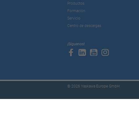
Productos
Formación
Servicio
Centro de descargas
¡Síguenos!
© 2026 Yaskawa Europe GmbH