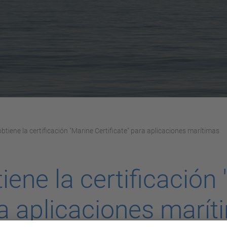
tiene la certificación "Marine Certificate" para aplicaciones marítimas
ene la certificación
ra aplicaciones marí