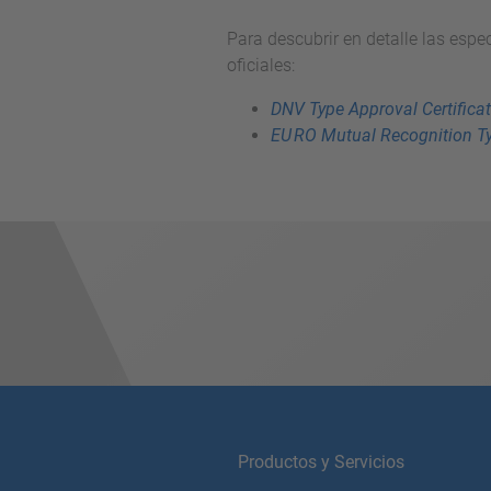
Para descubrir en detalle las espe
oficiales:
DNV Type Approval Certifica
EU RO Mutual Recognition Ty
Productos y Servicios