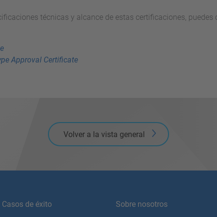
cificaciones técnicas y alcance de estas certificaciones, puede
te
pe Approval Certificate
Volver a la vista general
Casos de éxito
Sobre nosotros