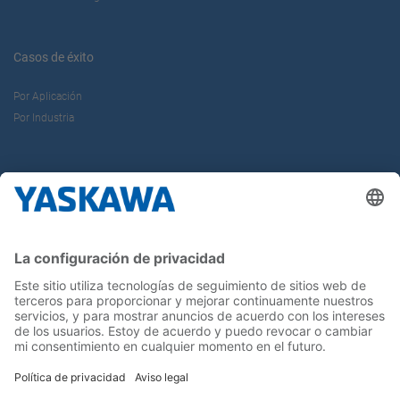
Casos de éxito
Por Aplicación
Por Industria
Sobre nosotros
Yaskawa Ibérica
Yaskawa Europe Gmbh
Contacto
¡Síguenos!