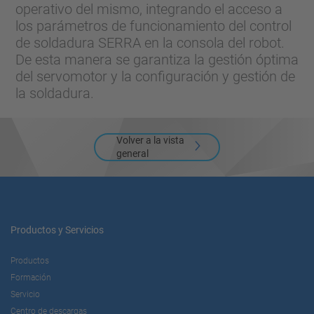
operativo del mismo, integrando el acceso a
los parámetros de funcionamiento del control
de soldadura SERRA en la consola del robot.
De esta manera se garantiza la gestión óptima
del servomotor y la configuración y gestión de
la soldadura.
Volver a la vista
general
Productos y Servicios
Productos
Formación
Servicio
Centro de descargas