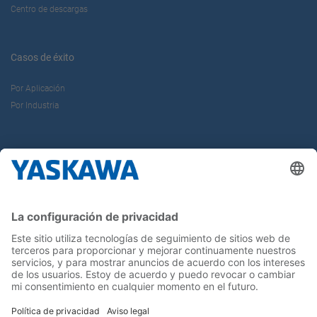
Centro de descargas
Casos de éxito
Por Aplicación
Por Industria
Sobre nosotros
Yaskawa Ibérica
Yaskawa Europe Gmbh
Contacto
¡Síguenos!