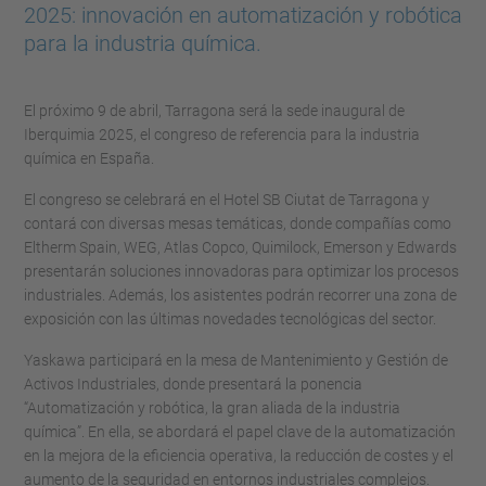
2025: innovación en automatización y robótica
para la industria química.
El próximo 9 de abril, Tarragona será la sede inaugural de
Iberquimia 2025, el congreso de referencia para la industria
química en España.
El congreso se celebrará en el Hotel SB Ciutat de Tarragona y
contará con diversas mesas temáticas, donde compañías como
Eltherm Spain, WEG, Atlas Copco, Quimilock, Emerson y Edwards
presentarán soluciones innovadoras para optimizar los procesos
industriales. Además, los asistentes podrán recorrer una zona de
exposición con las últimas novedades tecnológicas del sector.
Yaskawa participará en la mesa de Mantenimiento y Gestión de
Activos Industriales, donde presentará la ponencia
“Automatización y robótica, la gran aliada de la industria
química”. En ella, se abordará el papel clave de la automatización
en la mejora de la eficiencia operativa, la reducción de costes y el
aumento de la seguridad en entornos industriales complejos.