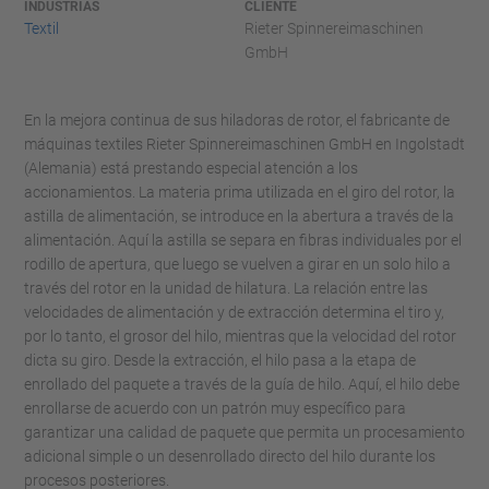
INDUSTRIAS
CLIENTE
Textil
Rieter Spinnereimaschinen
GmbH
En la mejora continua de sus hiladoras de rotor, el fabricante de
máquinas textiles Rieter Spinnereimaschinen GmbH en Ingolstadt
(Alemania) está prestando especial atención a los
accionamientos. La materia prima utilizada en el giro del rotor, la
astilla de alimentación, se introduce en la abertura a través de la
alimentación. Aquí la astilla se separa en fibras individuales por el
rodillo de apertura, que luego se vuelven a girar en un solo hilo a
través del rotor en la unidad de hilatura. La relación entre las
velocidades de alimentación y de extracción determina el tiro y,
por lo tanto, el grosor del hilo, mientras que la velocidad del rotor
dicta su giro. Desde la extracción, el hilo pasa a la etapa de
enrollado del paquete a través de la guía de hilo. Aquí, el hilo debe
enrollarse de acuerdo con un patrón muy específico para
garantizar una calidad de paquete que permita un procesamiento
adicional simple o un desenrollado directo del hilo durante los
procesos posteriores.