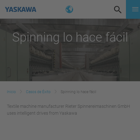
Spinning lo hace fácil
Inicio
Casos de Éxito
Spinning lo hace fácil
Textile machine manufacturer Rieter Spinnereimaschinen GmbH
uses intelligent drives from Yaskawa