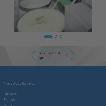
Volver a la vista
general
Productos y Servicios
Productos
Formación
Servicio