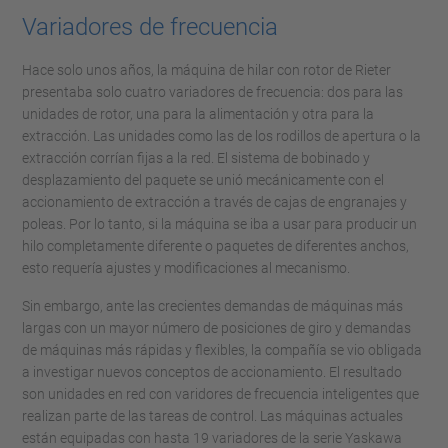
Variadores de frecuencia
Hace solo unos años, la máquina de hilar con rotor de Rieter
presentaba solo cuatro variadores de frecuencia: dos para las
unidades de rotor, una para la alimentación y otra para la
extracción. Las unidades como las de los rodillos de apertura o la
extracción corrían fijas a la red. El sistema de bobinado y
desplazamiento del paquete se unió mecánicamente con el
accionamiento de extracción a través de cajas de engranajes y
poleas. Por lo tanto, si la máquina se iba a usar para producir un
hilo completamente diferente o paquetes de diferentes anchos,
esto requería ajustes y modificaciones al mecanismo.
Sin embargo, ante las crecientes demandas de máquinas más
largas con un mayor número de posiciones de giro y demandas
de máquinas más rápidas y flexibles, la compañía se vio obligada
a investigar nuevos conceptos de accionamiento. El resultado
son unidades en red con varidores de frecuencia inteligentes que
realizan parte de las tareas de control. Las máquinas actuales
están equipadas con hasta 19 variadores de la serie Yaskawa