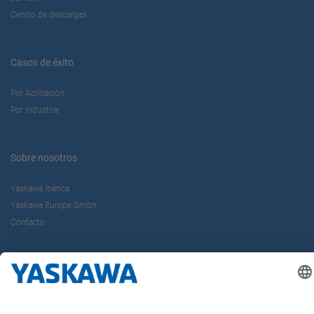
Centro de descargas
Casos de éxito
Por Aplicación
Por Industria
Sobre nosotros
Yaskawa Ibérica
Yaskawa Europe Gmbh
Contacto
¡Síguenos!