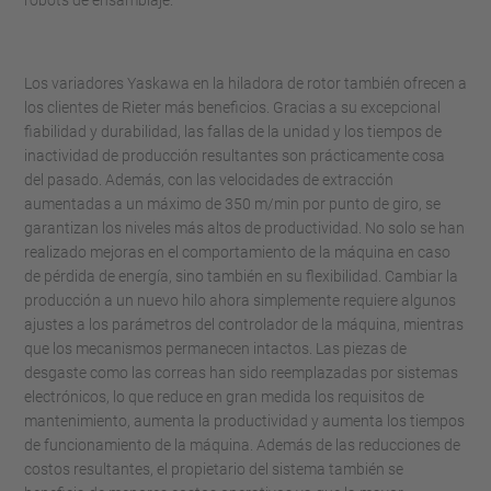
robots de ensamblaje.
Los variadores Yaskawa en la hiladora de rotor también ofrecen a
los clientes de Rieter más beneficios. Gracias a su excepcional
fiabilidad y durabilidad, las fallas de la unidad y los tiempos de
inactividad de producción resultantes son prácticamente cosa
del pasado. Además, con las velocidades de extracción
aumentadas a un máximo de 350 m/min por punto de giro, se
garantizan los niveles más altos de productividad. No solo se han
realizado mejoras en el comportamiento de la máquina en caso
de pérdida de energía, sino también en su flexibilidad. Cambiar la
producción a un nuevo hilo ahora simplemente requiere algunos
ajustes a los parámetros del controlador de la máquina, mientras
que los mecanismos permanecen intactos. Las piezas de
desgaste como las correas han sido reemplazadas por sistemas
electrónicos, lo que reduce en gran medida los requisitos de
mantenimiento, aumenta la productividad y aumenta los tiempos
de funcionamiento de la máquina. Además de las reducciones de
costos resultantes, el propietario del sistema también se