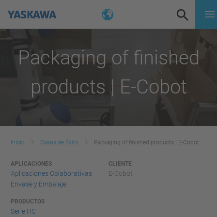
Packaging of finished
products | E-Cobot
Inicio
Casos de Éxito
Packaging of finished products | E-Cobot
APLICACIONES
CLIENTE
Aplicaciones Colaborativas
E-Cobot
Envase y Embalaje
PRODUCTOS
Serie HC