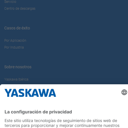
Servicio
Centro de descargas
Casos de éxito
Por Aplicación
Por Industria
Sobre nosotros
Yaskawa Ibérica
Yaskawa Europe Gmbh
Contacto