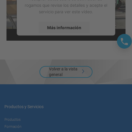
rogamos que revise los detalles y acepte el
servicio para ver este vídeo.
Más información
Aceptar
powered by
Usercentrics Consent
Management Platform
Volver a la vista
general
Productos y Servicios
Productos
Formación