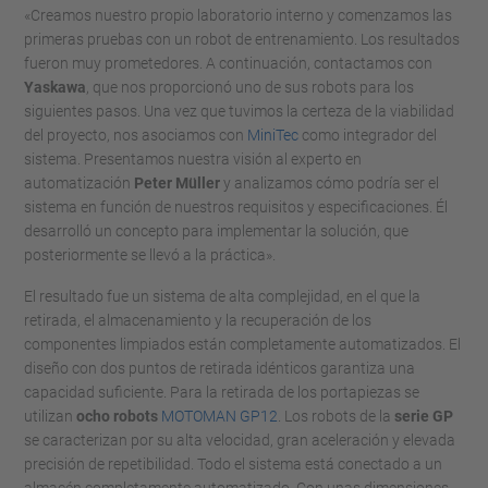
«Creamos nuestro propio laboratorio interno y comenzamos las
primeras pruebas con un robot de entrenamiento. Los resultados
fueron muy prometedores. A continuación, contactamos con
Yaskawa
, que nos proporcionó uno de sus robots para los
siguientes pasos. Una vez que tuvimos la certeza de la viabilidad
del proyecto, nos asociamos con
MiniTec
como integrador del
sistema. Presentamos nuestra visión al experto en
automatización
Peter Müller
y analizamos cómo podría ser el
sistema en función de nuestros requisitos y especificaciones. Él
desarrolló un concepto para implementar la solución, que
posteriormente se llevó a la práctica».
El resultado fue un sistema de alta complejidad, en el que la
retirada, el almacenamiento y la recuperación de los
componentes limpiados están completamente automatizados. El
diseño con dos puntos de retirada idénticos garantiza una
capacidad suficiente. Para la retirada de los portapiezas se
utilizan
ocho robots
MOTOMAN GP12
. Los robots de la
serie GP
se caracterizan por su alta velocidad, gran aceleración y elevada
precisión de repetibilidad. Todo el sistema está conectado a un