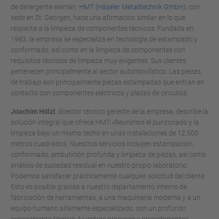
de detergente alemán.
HMT (Häseler Metalltechnik GmbH)
, con
sede en St. Georgen, hace una afirmación similar en lo que
respecta a la limpieza de componentes técnicos. Fundada en
1983, la empresa se especializa en tecnología de estampado y
conformado, así como en la limpieza de componentes con
requisitos técnicos de limpieza muy exigentes. Sus clientes
pertenecen principalmente al sector automovilístico. Las piezas
de trabajo son principalmente piezas estampadas que entran en
contacto con componentes eléctricos y placas de circuitos.
Joachim Hölzl
, director técnico gerente de la empresa, describe la
solución integral que ofrece HMT:«Reunimos el punzonado y la
limpieza bajo un mismo techo en unas instalaciones de 12.500
metros cuadrados. Nuestros servicios incluyen estampación,
conformado, embutición profunda y limpieza de piezas, así como
análisis de suciedad residual en nuestro propio laboratorio.
Podemos satisfacer prácticamente cualquier solicitud del cliente.
Esto es posible gracias a nuestro departamento interno de
fabricación de herramientas, a una maquinaria moderna y a un
equipo humano altamente especializado, con un profundo