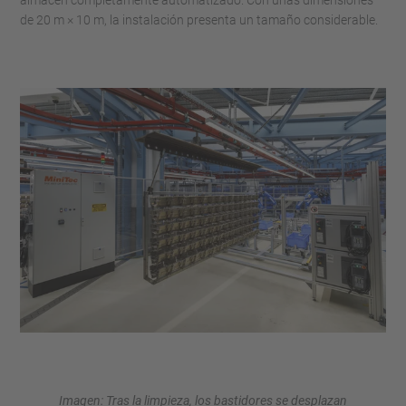
almacén completamente automatizado. Con unas dimensiones
de 20 m × 10 m, la instalación presenta un tamaño considerable.
Imagen: Tras la limpieza, los bastidores se desplazan