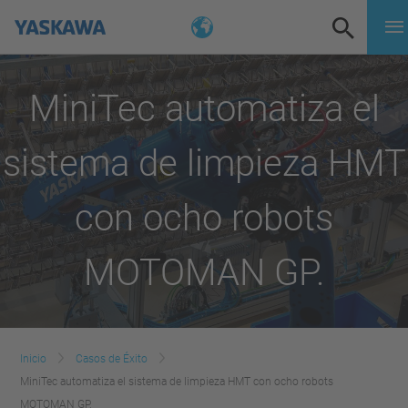
MiniTec automatiza el
sistema de limpieza HMT
con ocho robots
MOTOMAN GP.
Inicio
Casos de Éxito
MiniTec automatiza el sistema de limpieza HMT con ocho robots
MOTOMAN GP.