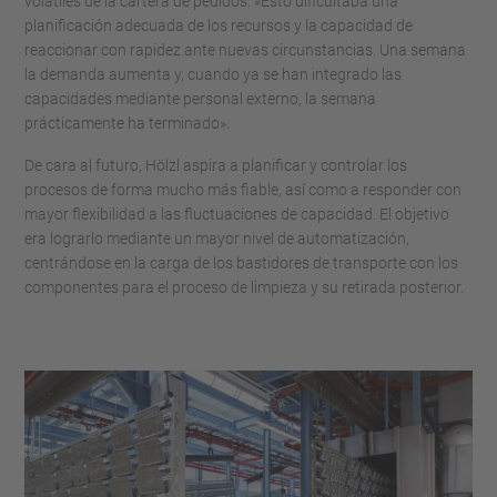
volátiles de la cartera de pedidos: «Esto dificultaba una
planificación adecuada de los recursos y la capacidad de
reaccionar con rapidez ante nuevas circunstancias. Una semana
la demanda aumenta y, cuando ya se han integrado las
capacidades mediante personal externo, la semana
prácticamente ha terminado».
De cara al futuro, Hölzl aspira a planificar y controlar los
procesos de forma mucho más fiable, así como a responder con
mayor flexibilidad a las fluctuaciones de capacidad. El objetivo
era lograrlo mediante un mayor nivel de automatización,
centrándose en la carga de los bastidores de transporte con los
componentes para el proceso de limpieza y su retirada posterior.