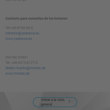
Contacto para consultas de los lectores:
Tel:+49-8166-90-0
robotics@yaskawa.eu
www.yaskawa.es
MiniTec GmbH
Tel: +49-6373-8127-0
Stefan.Wache@minitec.de
www.minitec.de
Volver a la vista
general