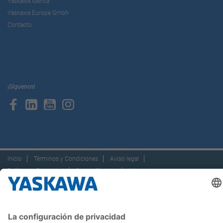
Yaskawa Ibérica
Yaskawa Europe Gmbh
Contacto
¡Síguenos!
Inicio
Términos y Condiciones
Aviso legal
Política de Privacidad
Cookie Choices
Whistleblowing
Yaskawa Europe GmbH