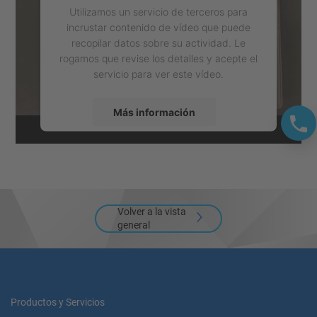
Utilizamos un servicio de terceros para
incrustar contenido de vídeo que puede
recopilar datos sobre su actividad. Le
rogamos que revise los detalles y acepte el
servicio para ver este vídeo.
Más información
Aceptar
powered by
Usercentrics Consent
Management Platform
Volver a la vista
general
Productos y Servicios