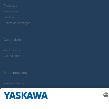
Productos
Formación
Servicio
Centro de descargas
Casos de éxito
Por Aplicación
Por Industria
Sobre nosotros
Yaskawa Ibérica
Yaskawa Europe Gmbh
Contacto