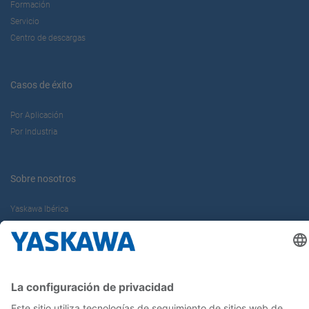
Formación
Servicio
Centro de descargas
Casos de éxito
Por Aplicación
Por Industria
Sobre nosotros
Yaskawa Ibérica
Yaskawa Europe Gmbh
Contacto