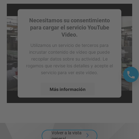
Necesitamos su consentimiento
para cargar el servicio YouTube
Video.
Utilizamos un servicio de terceros para
incrustar contenido de vídeo que puede
recopilar datos sobre su actividad. Le
rogamos que revise los detalles y acepte el
servicio para ver este vídeo.
Más información
Aceptar
powered by
Usercentrics Consent
Management Platform
Volver a la vista
general