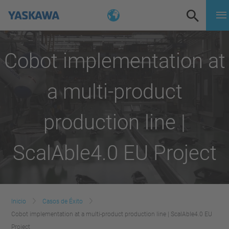
Cobot implementation at
a multi-product
production line |
ScalAble4.0 EU Project
Inicio
Casos de Éxito
Cobot implementation at a multi-product production line | ScalAble4.0 EU
Project