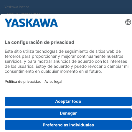
Yaskawa Ibérica
Yaskawa Europe Gmbh
Contacto
¡Síguenos!
Inicio
Términos y Condiciones
Aviso legal
Política de Privacidad
Cookie Choices
Whistleblowing
Yaskawa Europe GmbH